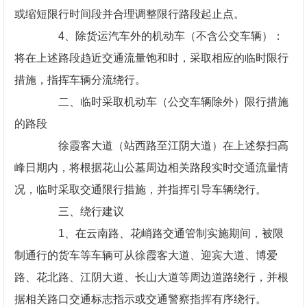
或缩短限行时间段并合理调整限行路段起止点。
4、除货运汽车外的机动车（不含公交车辆）：
将在上述路段趋近交通流量饱和时，采取相应的临时限行
措施，指挥车辆分流绕行。
二、临时采取机动车（公交车辆除外）限行措施
的路段
徐霞客大道（站西路至江阴大道）在上述祭扫高
峰日期内，将根据花山公墓周边相关路段实时交通流量情
况，临时采取交通限行措施，并指挥引导车辆绕行。
三、绕行建议
1、在云南路、花峭路交通管制实施期间，被限
制通行的货车等车辆可从徐霞客大道、迎宾大道、博爱
路、花北路、江阴大道、长山大道等周边道路绕行，并根
据相关路口交通标志指示或交通警察指挥有序绕行。