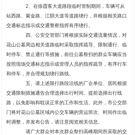
2、在徐霞客大道路段临时管制期间，车辆可从
站西路、紫金路、江阴大道等道路绕行，并根据相关路口
交通标志指示或交通警察指挥有序绕行。
四、公安交管部门将根据实际交通流量情况，对
花山公墓周边相关道路临时采取指挥疏导、限制通行、临
时停车、禁止通行等措施，前往公墓祭扫的群众车辆应当
按照现场交通标志指示或管理人员的指挥疏导，有序行车
和停车，并合理规划绕行路线。
五、请上述限行路段沿线的厂企单位、居民根据
交通限制措施通告合理选择出行时间、提前选择出行线
路，以免影响和耽误正常的工作和生活。此外，市公交部
门将对花山公墓区域内公交车辆的营运班次、时间作出临
时调整，并发布公告，请注意阅览相关信息。
请广大群众对本次群众祭扫高峰期间所采取的交