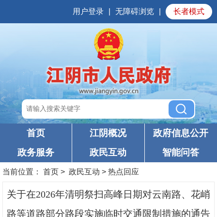
用户登录
|
无障碍浏览
|
长者模式
首页
江阴概况
政府信息公开
政务服务
政民互动
智能问答
当前位置：
首页
>
政民互动
>
热点回应
关于在2026年清明祭扫高峰日期对云南路、花峭
路等道路部分路段实施临时交通限制措施的通告