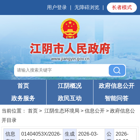
用户登录
|
无障碍浏览
|
长者模式
首页
江阴概况
政府信息公开
政务服务
政民互动
智能问答
当前位置：
首页
> 江阴生态环境局 > 信息公开 > 政府信息公
开目录
信息
01404053X/2026-
生成
2026-03-
公
2026-