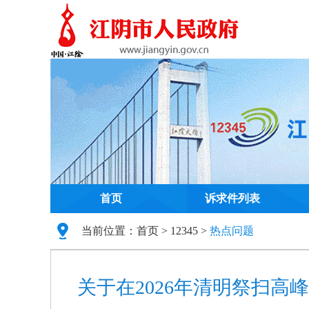
首页
诉求件列表
当前位置：
首页
>
12345
>
热点问题
关于在2026年清明祭扫