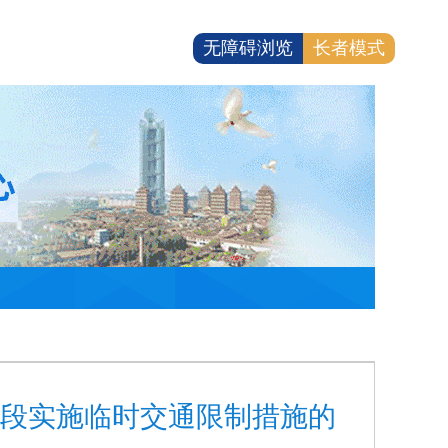
无障碍浏览
长者模式
路段实施临时交通限制措施的