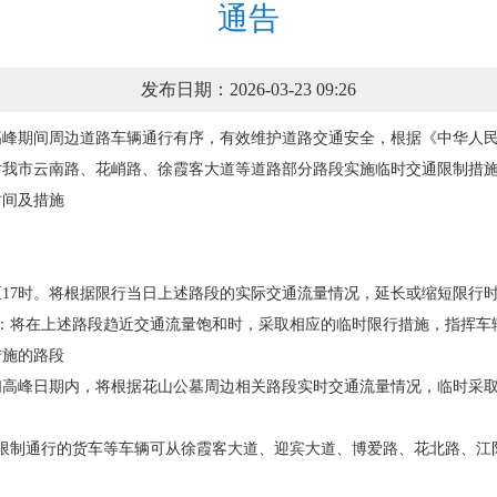
通告
发布日期：2026-03-23 09:26
高峰期间周边道路车辆通行有序，有效维护道路交通安全，根据《中华人
4日、5日对我市云南路、花峭路、徐霞客大道等道路部分路段实施临时交通限制
间及措施
17时。将根据限行当日上述路段的实际交通流量情况，延长或缩短限行
将在上述路段趋近交通流量饱和时，采取相应的临时限行措施，指挥车
施的路段
峰日期内，将根据花山公墓周边相关路段实时交通流量情况，临时采取
制通行的货车等车辆可从徐霞客大道、迎宾大道、博爱路、花北路、江