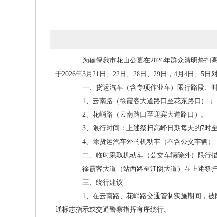
为确保我市花山公墓在2026年群众清明祭扫
于2026年3月21日、22日、28日、29日，4月
一、货运汽车（含专项作业车）限行路段、时
1、云南路（徐霞客大道路口至花东路口）；
2、花峭路（云南路口至迎宾大道路口）。
3、限行时间：上述祭扫高峰日期每天的7时至
4、除货运汽车外的机动车（不含公交车辆）：
二、临时采取机动车（公交车辆除外）限行措
徐霞客大道（站西路至江阴大道）在上述祭扫高
三、绕行建议
1、在云南路、花峭路交通管制实施期间，被限
通标志指示或交通警察指挥有序绕行。