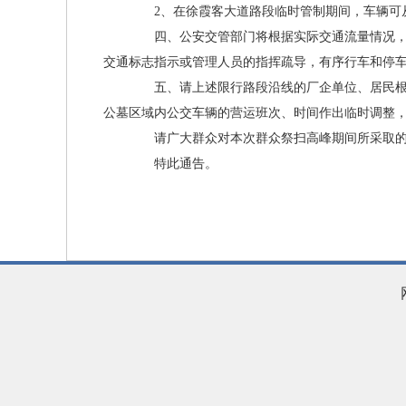
2、在徐霞客大道路段临时管制期间，车辆可从
四、公安交管部门将根据实际交通流量情况，对
交通标志指示或管理人员的指挥疏导，有序行车和停
五、请上述限行路段沿线的厂企单位、居民根据
公墓区域内公交车辆的营运班次、时间作出临时调整
请广大群众对本次群众祭扫高峰期间所采取的
特此通告。