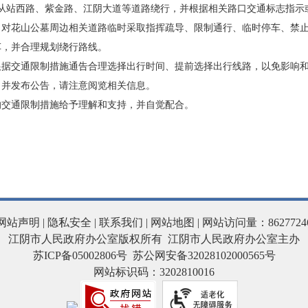
站西路、紫金路、江阴大道等道路绕行，并根据相关路口交通标志指示
花山公墓周边相关道路临时采取指挥疏导、限制通行、临时停车、禁止
车，并合理规划绕行路线。
交通限制措施通告合理选择出行时间、提前选择出行线路，以免影响和
，并发布公告，请注意阅览相关信息。
交通限制措施给予理解和支持，并自觉配合。
网站声明
|
隐私安全
|
联系我们
|
网站地图
| 网站访问量：8627724
江阴市人民政府办公室版权所有 江阴市人民政府办公室主办
苏ICP备05002806号
苏公网安备32028102000565号
网站标识码：3202810016