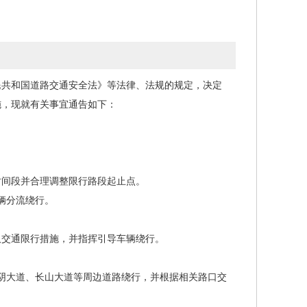
民共和国道路交通安全法》等法律、法规的规定，决定
措施，现就有关事宜通告如下：
时间段并合理调整限行路段起止点。
辆分流绕行。
交通限行措施，并指挥引导车辆绕行。
阴大道、长山大道等周边道路绕行，并根据相关路口交