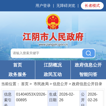
用户登录
|
无障碍浏览
|
长者模式
首页
江阴概况
政府信息公开
政务服务
政民互动
智能问答
当前位置：
首页
> 市民政局 > 信息公开 > 政府信息公开目录
信息
01404053X/2026-
生成
2026-02-
公
2026-
索引
00895
日期
26
开
02-26
号
日