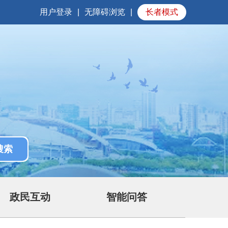
用户登录
|
无障碍浏览
|
长者模式
政民互动
智能问答