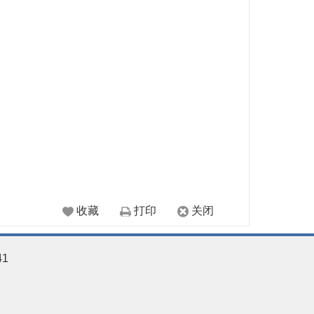
收藏
打印
关闭
41