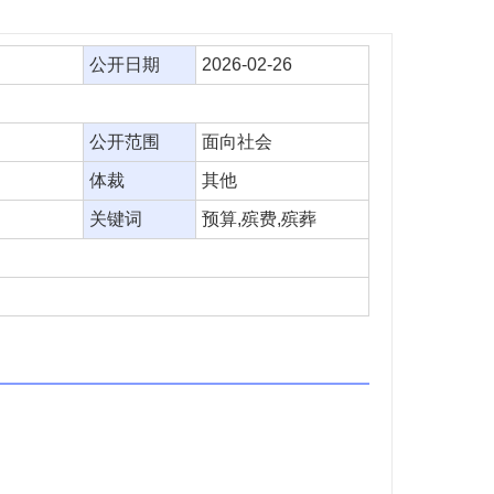
公开日期
2026-02-26
公开范围
面向社会
体裁
其他
关键词
预算,殡费,殡葬