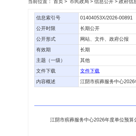
当前位置：
首页
> 市民政局 > 信息公开 > 政府
信息索引号
01404053X/2026-00891
公开时限
长期公开
公开形式
网站、文件、政府公报
有效期
长期
主题（一级）
其他
文件下载
文件下载
内容概述
江阴市殡葬服务中心202
江阴市殡葬服务中心2026年度单位预算