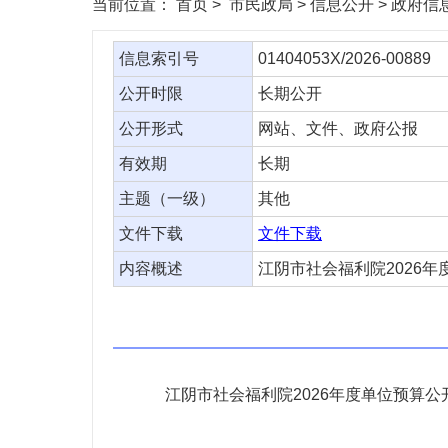
当前位置：
首页
> 市民政局 > 信息公开 > 政府
信息索引号
01404053X/2026-00889
公开时限
长期公开
公开形式
网站、文件、政府公报
有效期
长期
主题（一级）
其他
文件下载
文件下载
内容概述
江阴市社会福利院2026年
江阴市社会福利院2026年度单位预算公