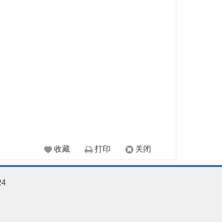
收藏
打印
关闭
24