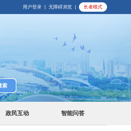
用户登录
|
无障碍浏览
|
长者模式
政民互动
智能问答