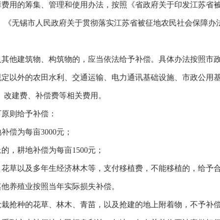
障费用的筹集、管理和使用办法，按照《省政府关于印发江苏省
、《无锡市人民政府关于贯彻落实江苏省被征地农民社会保障办
及其他建筑物、构筑物的，应当依法给予补偿。具体办法按照市
规定以外的农田水利、交通运输、电力通讯基础设施、市政公用
、
改建费、补偿费等相关费用。
下原则给予补偿：
地补偿为每亩
3000
元；
上的，耕地补偿为每亩
1500
元；
、花草以及多年生经济林木等，支付移植费，不能移植的，给予
其他养殖业按照当年实际损失补偿。
抢栽抢种的花草、林木、青苗，以及抢建的地上附着物，不予补