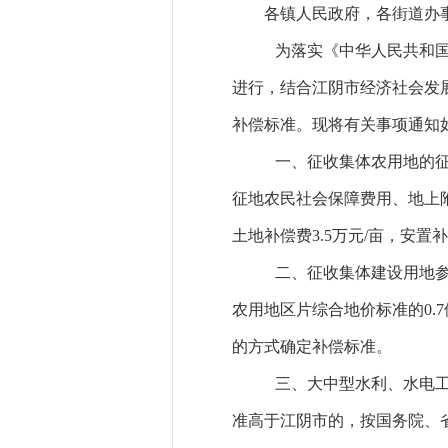
各镇人民政府，各街道办
为落实《中华人民共和
进行，结合
江阴市
经济社会发
补偿标准
。现将有关事项通知
一、征收集体农用地的
征地农民社会保障费用、地上
土地补偿费
3.
5
万元
/
亩，安置补
二、征收集体建设用地
农用地区片综合地价标准的
0.7
的方式确定补偿标准。
三、大中型水利、水电
准高于江阴市的，按国务院、