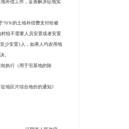
征地补偿工作，妥善解决征地实
于
70
％的土地补偿费支付给被
地村组不需要人员安置或者安置
至少安置
1
人，如果人均农用地
决。
通知执行（用于宅基地的除
市征地区片综合地价的通知》