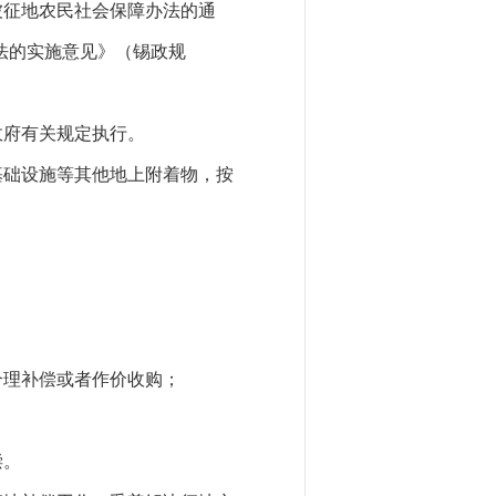
被征地农民社会保障办法的通
法的实施意见》（锡政规
政府有关规定执行。
基础设施等其他地上附着物，
按
合理补偿或者作价收购；
偿。