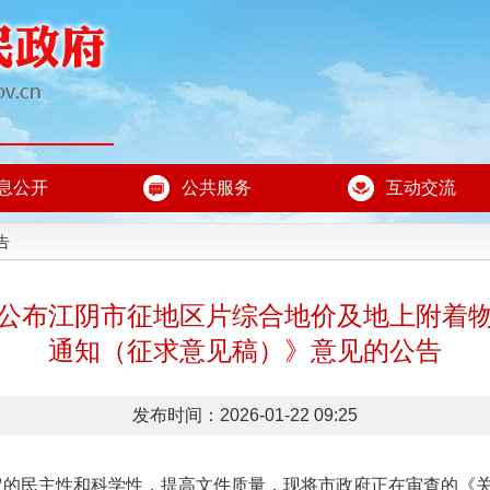
息公开
公共服务
互动交流
告
公布江阴市征地区片综合地价及地上附着
通知（征求意见稿）》意见的公告
发布时间：2026-01-22 09:25
定的民主性和科学性，提高文件质量，现将市政府正在审查的《