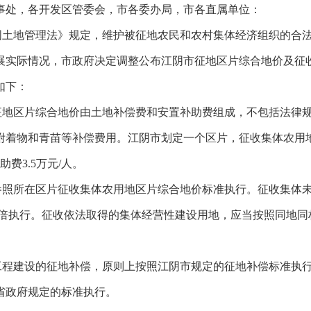
事处，各开发区管委会，市各委办局，市各直属单位：
国土地管理法》规定，维护被征地农民和农村集体经济组织的合
展实际情况，
市政府
决定
调整公布江阴市征地区片综合地价及征
如下：
征地区片综合地价由土地补偿费和安置补助费组成，不包括法律
附着物和青苗等补偿费用。江阴市划定一个区片，征收集体农用
助费
3.
5
万元
/
人。
参照所在区片征收集体农用地区片综合地价标准执行。征收集体
倍执行。征收依法取得的集体经营性建设用地，应当按照同地同
工程建设的征地补偿，原则上按照江阴市规定的征地补偿标准执
省政府规定的标准执行。