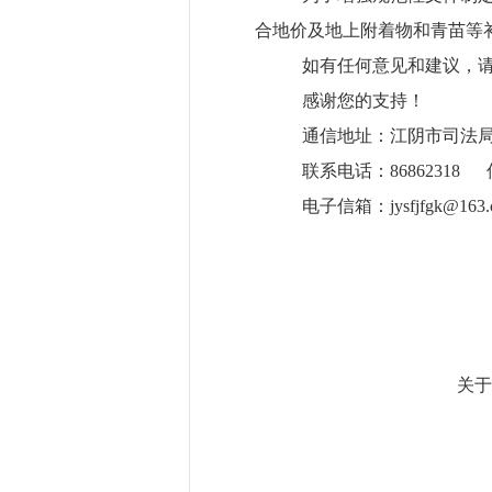
合地价及地上附着物和青苗等
如有任何意见和建议，
感谢您的支持！
通信地址：江阴市司法
联系电话：
868623
18
电子信箱：
jysfjfgk@163
关于