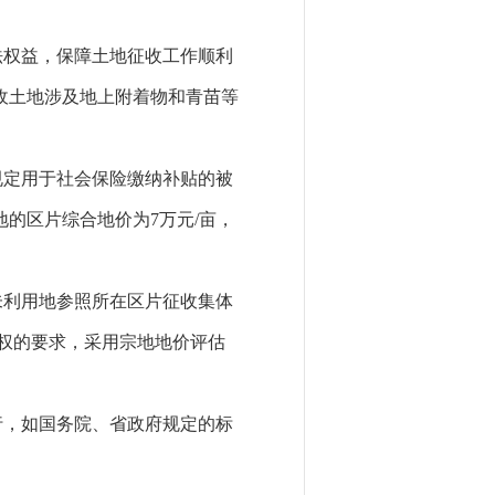
法权益，保障土地征收工作顺利
收土地涉及地上附着物和青苗等
规定用于社会保险缴纳补贴的被
地的区片综合地价为
7
万元
/
亩，
未利用地参照所在区片征收集体
权的要求，采用宗地地价评估
行，如国务院、省政府规定的标