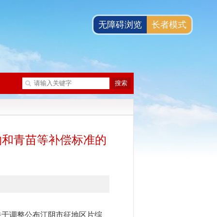
无障碍浏览
长者模式
物和青苗等补偿标准的
关于调整公布江阴市征地区片综