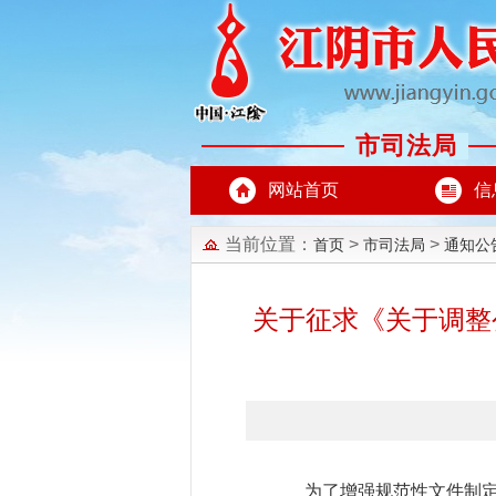
市司法局
网站首页
信
当前位置：
>
>
首页
市司法局
通知公
关于征求《关于调整
为了增强规范性文件制