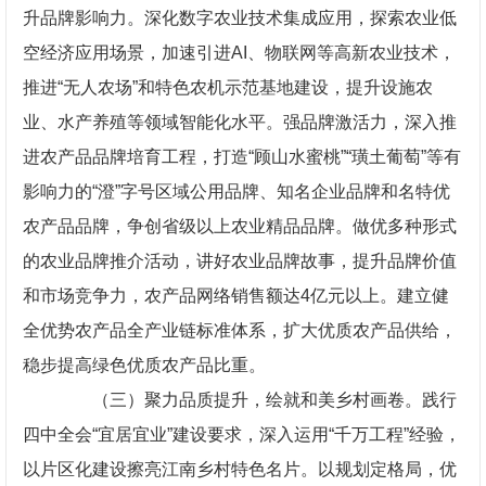
升品牌影响力。深化数字农业技术集成应用，探索农业低
空经济应用场景，加速引进AI、物联网等高新农业技术，
推进“无人农场”和特色农机示范基地建设，提升设施农
业、水产养殖等领域智能化水平。强品牌激活力，深入推
进农产品品牌培育工程，打造“顾山水蜜桃”“璜土葡萄”等有
影响力的“澄”字号区域公用品牌、知名企业品牌和名特优
农产品品牌，争创省级以上农业精品品牌。做优多种形式
的农业品牌推介活动，讲好农业品牌故事，提升品牌价值
和市场竞争力，农产品网络销售额达4亿元以上。建立健
全优势农产品全产业链标准体系，扩大优质农产品供给，
稳步提高绿色优质农产品比重。
（三）聚力品质提升，绘就和美乡村画卷。践行
四中全会“宜居宜业”建设要求，深入运用“千万工程”经验，
以片区化建设擦亮江南乡村特色名片。以规划定格局，优