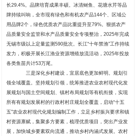
长29.4%。品牌培育成果丰硕。冰清鲥鱼、花塘水芹等品
牌持续叫响，全市现有绿色和有机农产品144个、区域公
用品牌2个，绿色优质农产品比重提升至79%。狠抓农产
品质量安全监管和水产品质量安全专项整治，2025年完成
无锡市级以上定量监测590批次。长江“十年禁渔”工作持续
发力，积极开展长江渔业资源增殖放流活动，2025年投放
各类鱼苗共计53万尾。
三是深化乡村建设，宜居底色更加鲜明。规划引
领全域覆盖。坚持规划引领，统筹推进农业农村现代化发
展规划与国土空间规划、镇村布局规划等有机衔接，实现
所有有规划发展村的行政村村庄规划全覆盖，启动“十五
五”农业农村现代化规划编制工作，立足乡村振兴要求和镇
村资源禀赋，集聚多方要素，梳理优质项目，突出产业发
展，加快城乡要素双向流通，推动乡村内涵式发展。农村