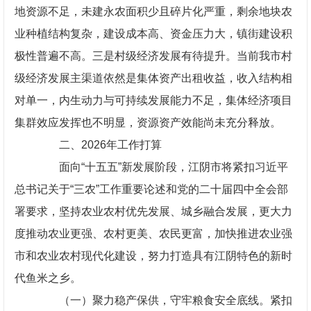
地资源不足，未建永农面积少且碎片化严重，剩余地块农
业种植结构复杂，建设成本高、资金压力大，镇街建设积
极性普遍不高。三是村级经济发展有待提升。当前我市村
级经济发展主渠道依然是集体资产出租收益，收入结构相
对单一，内生动力与可持续发展能力不足，集体经济项目
集群效应发挥也不明显，资源资产效能尚未充分释放。
二、2026年工作打算
面向“十五五”新发展阶段，江阴市将紧扣习近平
总书记关于“三农”工作重要论述和党的二十届四中全会部
署要求，坚持农业农村优先发展、城乡融合发展，更大力
度推动农业更强、农村更美、农民更富，加快推进农业强
市和农业农村现代化建设，努力打造具有江阴特色的新时
代鱼米之乡。
（一）聚力稳产保供，守牢粮食安全底线。紧扣