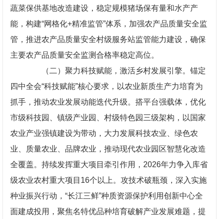
蔬菜保供基地改造建设，稳定规模猪场保有量和水产产
能，构建“网格化+精准监管”体系，加强农产品质量安全监
管，推进农产品质量安全村级服务站监管能力建设，确保
主要农产品质量安全监测合格率稳定高位。
（二）聚力科技赋能，激活乡村发展引擎。锚定
四中全会“科技赋能”核心要求，以农业新质生产力培育为
抓手，推动农业发展动能迭代升级。搭平台强载体，优化
市级科技园、镇级产业园、村级特色园三级架构，以国家
农业产业强镇建设为带动，大力发展科技农业、绿色农
业、质量农业、品牌农业，推动现代农业园区智慧化改造
全覆盖。持续发挥重大项目牵引作用，2026年力争入库省
级农业农村重大项目16个以上。攻技术破瓶颈，深入实施
种业振兴行动，“长江三鲜”种质资源保护利用创新中心全
面建成投用，聚焦名特优品种培育破解产业发展难题，提