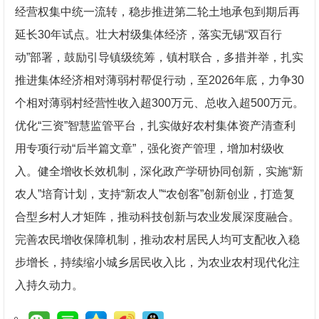
经营权集中统一流转，稳步推进第二轮土地承包到期后再
延长30年试点。壮大村级集体经济，落实无锡“双百行
动”部署，鼓励引导镇级统筹，镇村联合，多措并举，扎实
推进集体经济相对薄弱村帮促行动，至2026年底，力争30
个相对薄弱村经营性收入超300万元、总收入超500万元。
优化“三资”智慧监管平台，扎实做好农村集体资产清查利
用专项行动“后半篇文章”，强化资产管理，增加村级收
入。健全增收长效机制，深化政产学研协同创新，实施“新
农人”培育计划，支持“新农人”“农创客”创新创业，打造复
合型乡村人才矩阵，推动科技创新与农业发展深度融合。
完善农民增收保障机制，推动农村居民人均可支配收入稳
步增长，持续缩小城乡居民收入比，为农业农村现代化注
入持久动力。