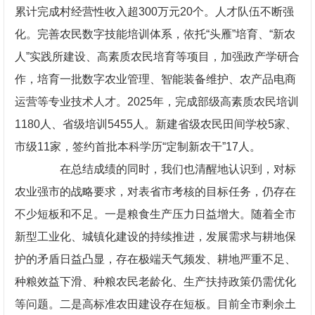
累计完成村经营性收入超300万元20个。人才队伍不断强
化。完善农民数字技能培训体系，依托“头雁”培育、“新农
人”实践所建设、高素质农民培育等项目，加强政产学研合
作，培育一批数字农业管理、智能装备维护、农产品电商
运营等专业技术人才。2025年，完成部级高素质农民培训
1180人、省级培训5455人。新建省级农民田间学校5家、
市级11家，签约首批本科学历“定制新农干”17人。
在总结成绩的同时，我们也清醒地认识到，对标
农业强市的战略要求，对表省市考核的目标任务，仍存在
不少短板和不足。一是粮食生产压力日益增大。随着全市
新型工业化、城镇化建设的持续推进，发展需求与耕地保
护的矛盾日益凸显，存在极端天气频发、耕地严重不足、
种粮效益下滑、种粮农民老龄化、生产扶持政策仍需优化
等问题。二是高标准农田建设存在短板。目前全市剩余土