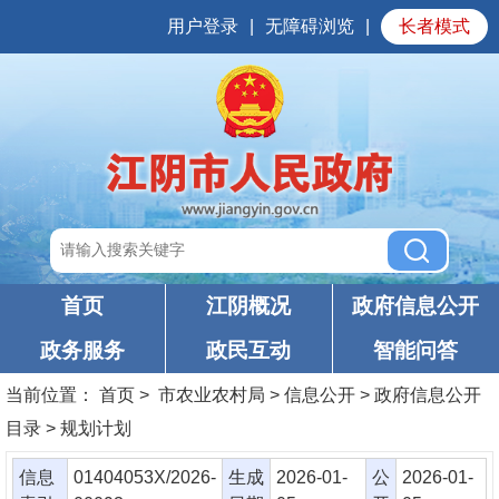
用户登录
|
无障碍浏览
|
长者模式
首页
江阴概况
政府信息公开
政务服务
政民互动
智能问答
当前位置：
首页
> 市农业农村局 > 信息公开 > 政府信息公开
目录 > 规划计划
信息
01404053X/2026-
生成
2026-01-
公
2026-01-