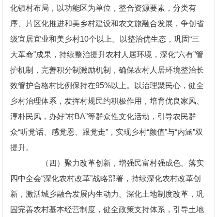
化镇村布局，以功能区为单位，整合资源要素，分类有
序、片区化推进和美乡村建设和农文旅融合发展，争创省
级宜居宜业和美乡村10个以上。以整治优生态，巩固“三
大革命”成果，持续整治提升农村人居环境，深化“六有”管
护机制，完善积分制激励机制，确保农村人居环境整治长
效管护合格村比例保持在95%以上。以治理聚民心，健全
乡村治理体系，发挥村规民约积极作用，培育优良家风、
淳朴民风，办好“村BA”等群众性文化活动，引导农民群
众“听党话、感党恩、跟党走”，实现乡村“颜值”与“内涵”双
提升。
（四）聚力改革创新，增强民富村强成色。落实
四中全会“深化农村改革”战略部署，持续深化农村改革创
新，激活城乡融合发展内生动力。深化土地制度改革，巩
固完善农村基本经营制度，健全政策支持体系，引导土地