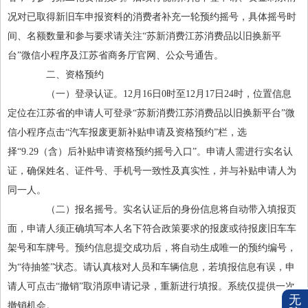
况对已取得新旧车申报资料的消费者补充一轮预约摇号，具体摇号时
间、名额数量和参与要求请关注“苏新消费江苏消费品以旧换新平
台”微信小程序及江苏省商务厅官网、公众号通告。
二、资格预约
（一）登录认证。12月16日0时至12月17日24时，位置信息
定位在江苏省的申请人可登录“苏新消费江苏消费品以旧换新平台”微
信小程序点击“汽车报废更新补贴申请及资格预约”栏，选
择“9.29（含）后补贴申请资格预约摇号入口”。申请人需进行实名认
证，确保姓名、证件号、手机号一致性及真实性，并与补贴申请人为
同一人。
（二）报名摇号。实名认证后的身份信息将自动带入填报页
面，申请人须正确填写本人名下符合政策要求的报废或待报废旧车车
架号和车牌号。预约信息提交成功后，将自动生成唯一的预约编号，
为“待抽签”状态。请认真核对人员和车辆信息，若填报信息有误，申
请人可点击“撤销”取消原申请记录，重新进行填报。系统仅提供一次
无
撤销机会。