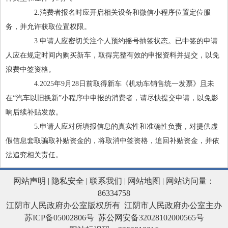
2.消费者报名时应开启相关设备和微信小程序位置定位服
务，并允许获取位置权限。
3.申请人应密切关注个人预约摇号抽签状态。已中签的申请
人应在规定时间内购买新车，取得完整有效的申报资料并提交，以免
浪费中签资格。
4.2025年9月28日前取得新车《机动车销售统一发票》且未
在“汽车以旧换新”小程序中申报的消费者，请尽快提交申请，以免影
响后续补贴发放。
5.申请人应对所填报信息的真实性和准确性负责，对提供虚
假信息套取骗取补贴资金的，将取消中签资格，追回补贴资金，并依
法追究相关责任。
网站声明
|
隐私安全
|
联系我们
|
网站地图
| 网站访问量：
86334758
江阴市人民政府办公室版权所有 江阴市人民政府办公室主办
苏ICP备05002806号
苏公网安备32028102000565号