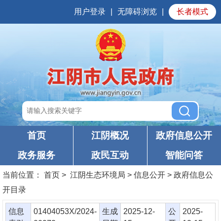
用户登录
|
无障碍浏览
|
长者模式
首页
江阴概况
政府信息公开
政务服务
政民互动
智能问答
当前位置：
首页
> 江阴生态环境局 > 信息公开 > 政府信息公
开目录
信息
01404053X/2024-
生成
2025-12-
公
2025-