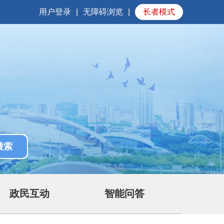
用户登录
|
无障碍浏览
|
长者模式
政民互动
智能问答