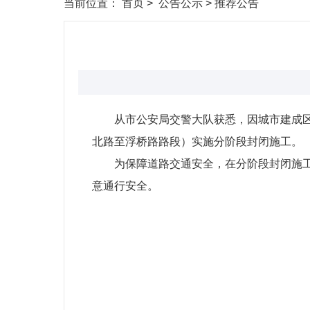
当前位置：
首页
>
公告公示
>
推荐公告
从市公安局交警大队获悉，因城市建成区
北路至浮桥路路段）实施分阶段封闭施工。
为保障道路交通安全，在分阶段封闭施
意通行安全。