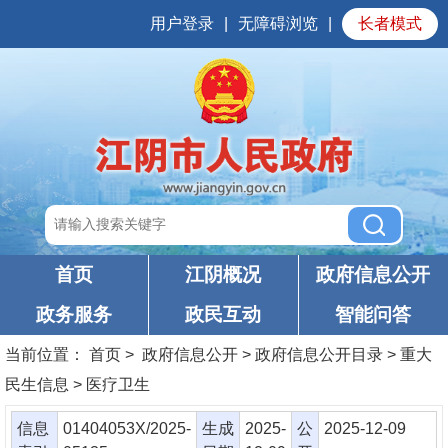
用户登录
|
无障碍浏览
|
长者模式
首页
江阴概况
政府信息公开
政务服务
政民互动
智能问答
当前位置：
首页
> 政府信息公开 > 政府信息公开目录 > 重大
民生信息 > 医疗卫生
信息
01404053X/2025-
生成
2025-
公
2025-12-09