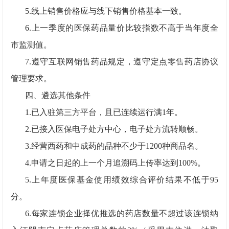
5.
线上销售价格应与线下销售价格基本一致。
6.
上一季度的医保药品量价比较指数不高于当年度全
市监测值。
7.
遵守互联网销售药品规定，遵守定点零售药店协议
管理要求。
四、遴选其他条件
1.
已入驻第三方平台，且已连续运行满
1
年。
2.
已接入医保电子处方中心，电子处方流转顺畅。
3.
经营西药和中成药的品种不少于
1200
种商品名。
4.
申请之日起的上一个月追溯码上传率达到
100%
。
5.
上年度医保基金使用绩效综合评价结果不低于
95
分。
6.
每家连锁企业择优推选的药店数量不超过该连锁纳