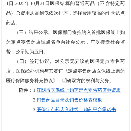
1
日
-2025
年
10
月
31
日医保结算的普通药品（不含特定药
品）总费用从高到低依次排序，选择费用较高的作为试点
药店。
（三）结果公示。医保部门将拟纳入首批医保线上购
药定点零售药店试点名单向社会公示，广泛接受社会监
督，公示期为五日。
（四）签订协议。对公示无异议的医保定点零售药
店，医保经办机构与其签订《定点零售药店医保线上购药
医疗保障服务补充协议》，明确双方的权利与义务。
附件：
1.
江阴市医保线上购药定点零售药店申请表
2.
销售药品目录及销售价格表模板
3.
医保定点药店入驻线上购药平台承诺书