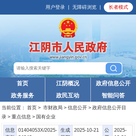
用户登录
|
无障碍浏览
|
长者模式
首页
江阴概况
政府信息公开
政务服务
政民互动
智能问答
当前位置：
首页
> 市财政局 > 信息公开 > 政府信息公开目
录 > 重点信息 > 国有企业
信息
01404053X/2025-
生成
2025-10-21
公
2025-