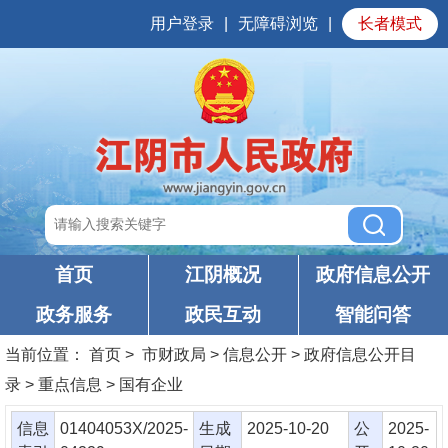
用户登录
|
无障碍浏览
|
长者模式
首页
江阴概况
政府信息公开
政务服务
政民互动
智能问答
当前位置：
首页
> 市财政局 > 信息公开 > 政府信息公开目
录 > 重点信息 > 国有企业
信息
01404053X/2025-
生成
2025-10-20
公
2025-