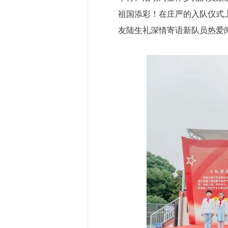
祖国添彩！在庄严的入队仪式
友陆生礼深情寄语新队员热爱