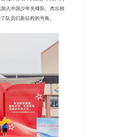
式加入中国少年先锋队。杰出校
响了队员们新征程的号角。