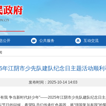
息公开
公共服务
互动交流
闻
025年江阴市少先队建队纪念日主题活动顺利
发布时间：2025-10-14 14:03
有我 争当新时代好少年”——2025年江阴市少先队建队纪念日
以节日的问候，希望队员们传承红色基因，将“强国复兴有我”的