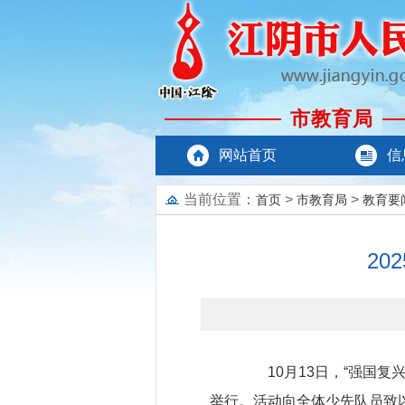
市教育局
网站首页
信
当前位置：
>
>
首页
市教育局
教育要
2
10月13日，“强国复兴
举行。活动向全体少先队员致