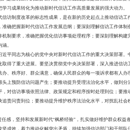
把学习成果转化为推动新时代信访工作高质量发展的强大动力。
代信访制度改革的标志性成果，是在新的历史起点上推动信访工
，准确把握新时代信访工作发展总纲；要深刻理解信访工作体制
作机制要求，准确把握优化信访事项处理程序；要深刻理解构建
内涵。
习近平同志为核心的党中央对新时代信访工作的重大决策部署。
化取得了重大进展。要坚决贯彻党中央决策部署，深入推进信访
法办、秩序好、群众满意，确保人民群众的每一项诉求都有人办
源头上预防信访问题产生；要推动提升受理法治化水平，做到分
平，对信访事项依照法律、政策规定和程序按时处理到位；要推
决追责问责到位；要推动提升维护秩序法治化水平，对扰乱社会
的责任感，坚持和发展新时代“枫桥经验”，扎实做好维护群众权益
攻坚成效，着力推动化解突出矛盾，持续加强信访部门和干部队