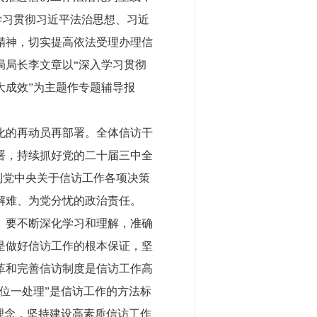
学习贯彻习近平法治思想、习近
精神，切实提高依法受理办理信
局局长李文章以“深入学习贯彻
大成效”为主题作专题辅导报
化的再动员再部署。全体信访干
署，持续抓好党的二十届三中全
到党中央关于信访工作各项决策
解难、为党分忧的政治责任。
。要不断深化学习和理解，准确
是做好信访工作的根本保证，坚
革和完善信访制度是信访工作高
位一处理”是信访工作的方法标
理念，坚持建设高素质信访工作