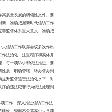
作高质量发展的纲领性文件。要
创新，准确把握新时代信访工作
完善监督体系重大意义，准确把
中央信访工作联席会议多次作出
工作法治化，注重程序和实体并
理、每一项诉求都依法推进。要
清性质、明确管辖，转办督办到
动提升监督追责法治化水平，对
秩序的违法犯罪行为依法处理到
各项工作，深入推进信访工作法
伍建设，锲而不舍落实中央八项