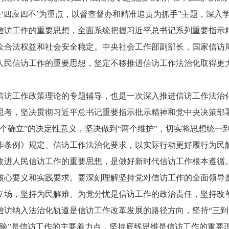
决‘四应四不’为重点，以督查督办和精准追责为抓手”主题，深入
信访工作的重要思想，全面系统把握习近平总书记系列重要指示
众合法权益和社会安全稳定。中央社会工作部副部长，国家信访
人民信访工作的重要思想，坚定不移推进信访工作法治化取得更
信访工作政策理论的专题辅导，也是一次深入推进信访工作法治
思考，坚决贯彻习近平总书记重要指示批示精神和党中央决策部
个确立”的决定性意义，坚决做到“两个维护”，切实将思想统一
作条例》规定、信访工作法治化要求，以实际行动更好履行为民
改进人民信访工作的重要思想，是做好新时代信访工作根本遵循
核心要义和实践要求。要深刻理解坚持党对信访工作的全面领导
立场，坚持为民解难、为党分忧是信访工作的政治责任，坚持改
信访纳入法治化轨道是信访工作改革发展的路径方向，坚持“三到
经验”是信访工作的主要着力点，坚持底线思维是信访工作的重要