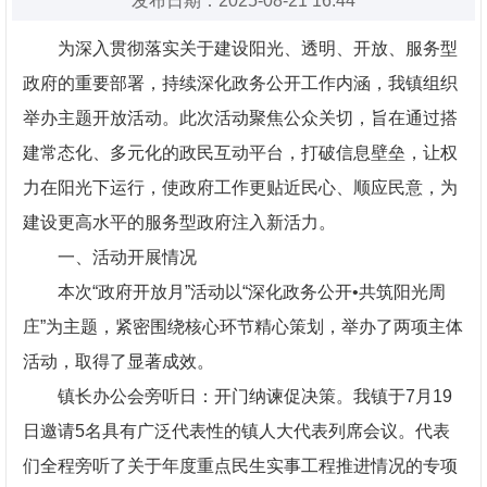
发布日期：2025-08-21 16:44
为深入贯彻落实关于建设阳光、透明、开放、服务型
政府的重要部署，持续深化政务公开工作内涵，我镇组织
举办主题开放活动。此次活动聚焦公众关切，旨在通过搭
建常态化、多元化的政民互动平台，打破信息壁垒，让权
力在阳光下运行，使政府工作更贴近民心、顺应民意，为
建设更高水平的服务型政府注入新活力。
一、活动开展情况
本次“政府开放月”活动以“深化政务公开•共筑阳光周
庄”为主题，紧密围绕核心环节精心策划，举办了两项主体
活动，取得了显著成效。
镇长办公会旁听日：开门纳谏促决策。我镇于7月19
日邀请5名具有广泛代表性的镇人大代表列席会议。代表
们全程旁听了关于年度重点民生实事工程推进情况的专项