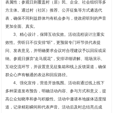
表属性；参观日则覆盖村（居）民、企业、社会组织等多
方主体。通过村（社区）推荐、公开征集等方式遴选代
表，确保不同利益群体均有机会参与，使政府听到的声音
更加全面、真实。
3、精心设计，保障互动实效。活动流程设计注重实
效性。旁听日不仅安排“听”，更预留专门环节供代表提
问、发表意见，并明确要求会议对合理建议予以回应或采
纳。参观日摒弃“走马观花”，安排详细讲解、现场演示、
互动交流环节，并设置意见征集箱和线上反馈渠道，确保
群众心声有畅通的表达和回应路径。
4、强化宣传，营造开放氛围。活动前通过线上线下
多种渠道发布预告，明确活动内容、参与方式和意义，提
高公众知晓率和参与积极性。活动中邀请本地媒体适度报
道，记录精彩瞬间和代表声音。活动后及时总结亮点成