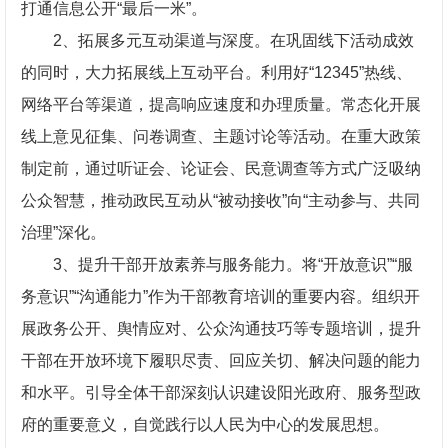
打通信息公开“最后一米”。
2、拓展多元互动渠道与深度。在巩固线下活动成效
的同时，大力拓展线上互动平台。利用好“12345”热线、
网络平台等渠道，提高响应速度和办理质量。常态化开展
线上意见征集、问卷调查、主题讨论等活动。在重大政策
制定前，通过听证会、论证会、民意调查等方式广泛吸纳
公众智慧，推动政民互动从“被动接收”向“主动参与、共同
治理”深化。
3、提升干部开放素养与服务能力。将“开放意识”“服
务意识”“沟通能力”作为干部教育培训的重要内容。组织开
展政务公开、舆情应对、公众沟通技巧等专题培训，提升
干部在开放环境下履职尽责、回应关切、解决问题的能力
和水平。引导全体干部深刻认识建设阳光政府、服务型政
府的重要意义，自觉践行以人民为中心的发展思想。