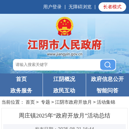
用户登录
|
无障碍浏览
|
长者模式
首页
江阴概况
政府信息公开
政务服务
政民互动
智能问答
当前位置：
首页
>
专题
>
江阴市政府开放月
>
活动集锦
周庄镇2025年“政府开放月”活动总结