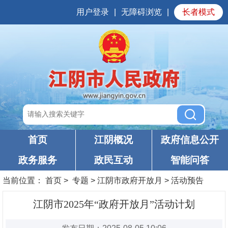
用户登录
|
无障碍浏览
|
长者模式
首页
江阴概况
政府信息公开
政务服务
政民互动
智能问答
当前位置：
首页
>
专题
>
江阴市政府开放月
>
活动预告
江阴市2025年“政府开放月”活动计划