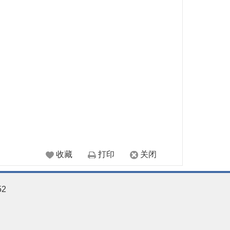
收藏
打印
关闭
52