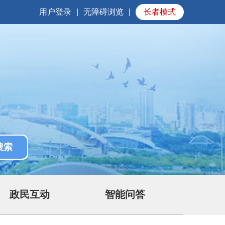
用户登录
|
无障碍浏览
|
长者模式
政民互动
智能问答