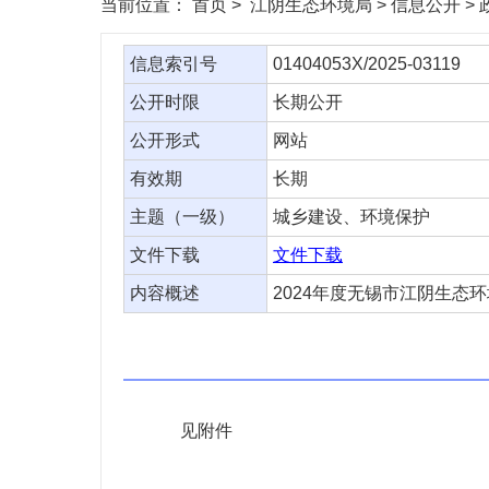
当前位置：
首页
> 江阴生态环境局 > 信息公开 >
信息索引号
01404053X/2025-03119
公开时限
长期公开
公开形式
网站
有效期
长期
主题（一级）
城乡建设、环境保护
文件下载
文件下载
内容概述
2024年度无锡市江阴生态
见附件