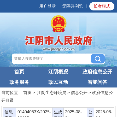
用户登录
|
无障碍浏览
|
长者模式
首页
江阴概况
政府信息公开
政务服务
政民互动
智能问答
当前位置：
首页
> 江阴生态环境局 > 信息公开 > 政府信息公
开目录
信息
01404053X/2025-
生成
2025-08-
公
2025-08-