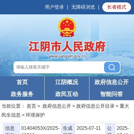
用户登录
|
无障碍浏览
|
长者模式
首页
江阴概况
政府信息公开
政务服务
政民互动
智能问答
当前位置：
首页
> 政府信息公开 > 政府信息公开目录 > 重大
民生信息 > 环境保护
信息
01404053X/2025-
生成
2025-07-11
公
2025-