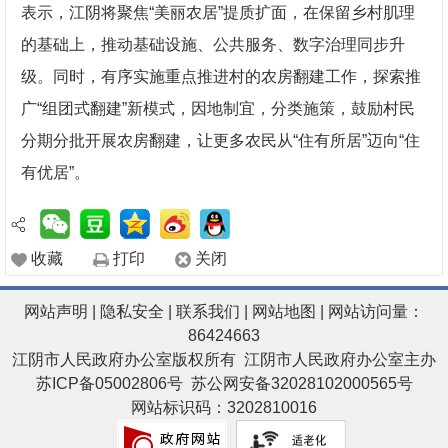
表示，江阴将聚焦“美丽农居”提质扩面，在保留乡村肌理
的基础上，推动基础设施、公共服务、数字治理同步升
级。同时，有序实施重点推进村的农房翻建工作，探索推
广“组团式翻建”新模式，因地制宜，分类施策，鼓励村民
分期分批开展农房翻建，让更多农民从“住有所居”迈向“住
有优居”。
收藏
打印
关闭
网站声明
|
隐私安全
|
联系我们
|
网站地图
| 网站访问量：
86424663
江阴市人民政府办公室版权所有 江阴市人民政府办公室主办
苏ICP备05002806号
苏公网安备32028102000565号
网站标识码：3202810016