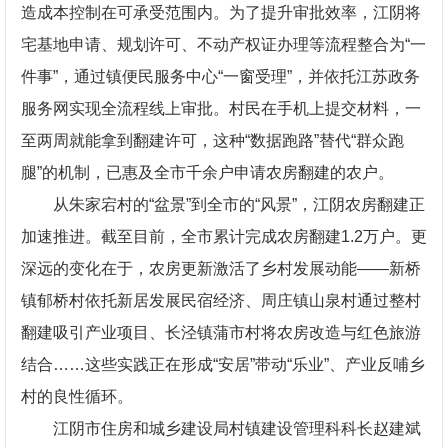
造成本控制在可承受范围内。为了提升审批效率，江阴将
宅基地申请、规划许可、不动产权证办理等流程整合为“一
件事”，通过镇便民服务中心“一窗受理”，并依托江苏政务
服务网实现全流程线上审批。村民在手机上提交材料，一
至两周就能拿到翻建许可，这种“数据跑路”替代“群众跑
腿”的机制，已惠及全市千余户申请农房翻建的农户。
从朱家宕村的“盆景”到全市的“风景”，江阴农房翻建正
加速推进。截至目前，全市累计完成农房翻建1.2万户。更
深远的变化在于，农房更新激活了乡村发展动能——新桥
镇郁桥村依托新居发展民宿经济、周庄镇山泉村通过整村
翻建吸引产业项目、长泾镇蒲市村将农房改造与红色旅游
结合……这些实践正在形成“安居”带动“乐业”、产业反哺乡
村的良性循环。
江阴市住房和城乡建设局村镇建设管理科科长赵建斌