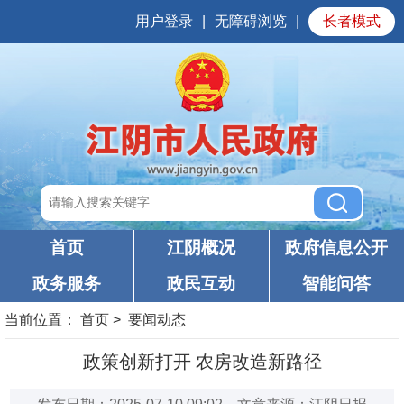
用户登录
|
无障碍浏览
|
长者模式
首页
江阴概况
政府信息公开
政务服务
政民互动
智能问答
当前位置：
首页
>
要闻动态
政策创新打开 农房改造新路径