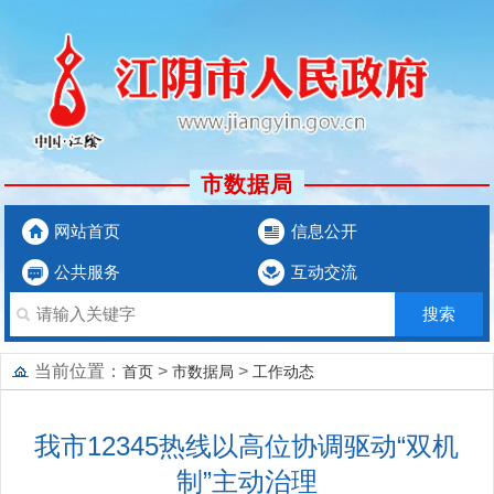
市数据局
网站首页
信息公开
公共服务
互动交流
当前位置：
>
>
首页
市数据局
工作动态
我市12345热线以高位协调驱动“双机
制”主动治理