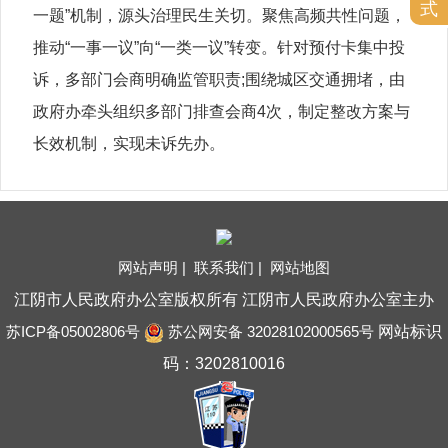
式
一题”机制，源头治理民生关切。聚焦高频共性问题，
推动“一事一议”向“一类一议”转变。针对预付卡集中投
诉，多部门会商明确监管职责;围绕城区交通拥堵，由
政府办牵头组织多部门排查会商4次，制定整改方案与
长效机制，实现未诉先办。
网站声明 |
联系我们 |
网站地图
江阴市人民政府办公室版权所有 江阴市人民政府办公室主办
苏ICP备05002806号
苏公网安备 32028102000565号
网站标识
码：3202810016