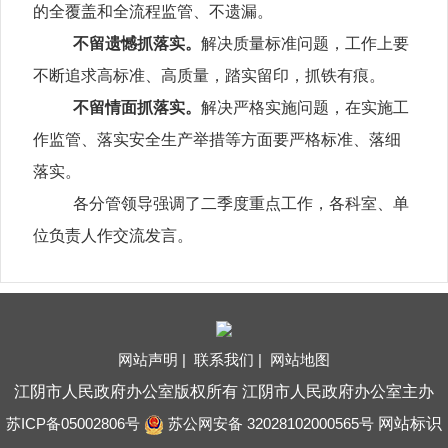
的全覆盖和全流程监管、不遗漏。
不留遗憾抓落实。
解决质量标准问题，工作上要
不断追求高标准、高质量，踏实留印，抓铁有痕。
不留情面抓落实。
解决严格实施问题，在实施工
作监管、落实安全生产举措等方面要严格标准、落细
落实。
各分管领导强调了二季度重点工作，各科室、单
位负责人作交流发言。
网站声明 |
联系我们 |
网站地图
江阴市人民政府办公室版权所有 江阴市人民政府办公室主办
苏ICP备05002806号
苏公网安备 32028102000565号
网站标识