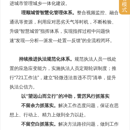
进城市管理城乡一体化建设。
模
式
理顺城管智慧化管理体系。
整合视频监控、融合
通讯等资源，利用应对恶劣天气等时机，不断检验、
升级“智慧城管”指挥体系，实现指挥过程中问题快
速“发现—分析—派发—处置—反馈”的全流程闭环。
持续推进执法规范化体系。
规范执法人员一线处
置的应急应变能力，实施执法人员定期轮训制度；推
行“721工作法”，建立“轻微违法首违不罚”清单，提升
执法公信力。
以“望远山而立行”的冲劲，雷厉风行抓落实
不留余力抓落实。
解决工作态度问题，保证在思
想上、行动上、精力上做到全力以赴。
不留空白抓落实。
解决方法路径问题，做到工作