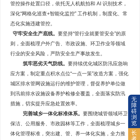
管控操作处置口径，依托无人机航拍和 AI 识别技术，
深化“网格化巡查+智能化监控” 工作机制，制度化、常
态化实施违建管控。
守牢安全生产底线。
要坚持“管行业就要管安全”的原
则，全面梳理户外广告、市政设施、环卫作业等领域
行业的安全风险，严防安全生产事故发生。
筑牢恶劣天气防线。
要持续优化城区防汛应急响
应方案，制定重点积水点位“一点一策”改造方案，强化
城区排水管网设施运行的维护管理，督促养护单位做
到汛前排水设施设备养护检修全覆盖，全面落实防汛
无
措施，切实提升应急处置效率。
障
碍
完善城乡一体化标准体系。
要围绕城管领域环卫
浏
览
保洁、公用服务、市政园林等工作，全面梳理城乡一
长
体化管理标准，突出建、管、养一体化实施，全力推
者