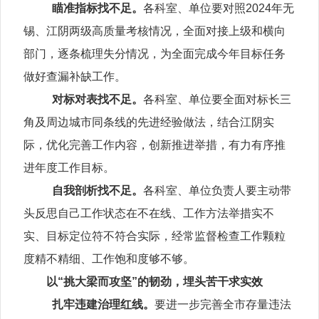
瞄准指标找不足。
各科室、单位要对照2024年无
锡、江阴两级高质量考核情况，全面对接上级和横向
部门，逐条梳理失分情况，为全面完成今年目标任务
做好查漏补缺工作。
对标对表找不足。
各科室、单位要全面对标长三
角及周边城市同条线的先进经验做法，结合江阴实
际，优化完善工作内容，创新推进举措，有力有序推
进年度工作目标。
自我剖析找不足。
各科室、单位负责人要主动带
头反思自己工作状态在不在线、工作方法举措实不
实、目标定位符不符合实际，经常监督检查工作颗粒
度精不精细、工作饱和度够不够。
以“挑大梁而攻坚”的韧劲，埋头苦干求实效
扎牢违建治理红线。
要进一步完善全市存量违法