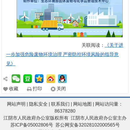
关联阅读：
《关于进
一步加强危险废物环境治理 严密防控环境风险的指导意
见》
收藏
打印
关闭
网站声明
|
隐私安全
|
联系我们
|
网站地图
| 网站访问量：
86378280
江阴市人民政府办公室版权所有 江阴市人民政府办公室主办
苏ICP备05002806号
苏公网安备32028102000565号