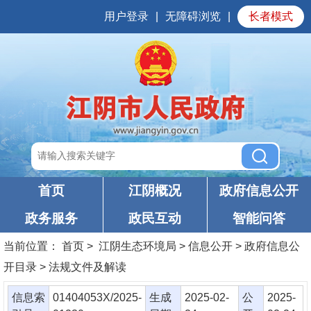
用户登录
|
无障碍浏览
|
长者模式
首页
江阴概况
政府信息公开
政务服务
政民互动
智能问答
当前位置：
首页
> 江阴生态环境局 > 信息公开 > 政府信息公
开目录 > 法规文件及解读
信息索
01404053X/2025-
生成
2025-02-
公
2025-