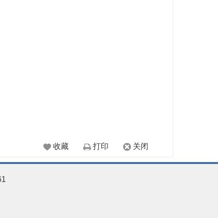
收藏
打印
关闭
61