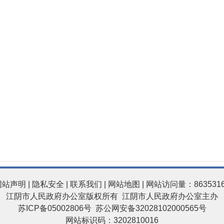
网站声明
|
隐私安全
|
联系我们
|
网站地图
| 网站访问量：863531
江阴市人民政府办公室版权所有 江阴市人民政府办公室主办
苏ICP备05002806号
苏公网安备32028102000565号
网站标识码：3202810016