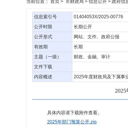
当前位置：
首页
> 市财政局 > 信息公开 > 政府
信息索引号
01404053X/2025-00776
公开时限
长期公开
公开形式
网站、文件、政府公报
有效期
长期
主题（一级）
财政、金融、审计
文件下载
内容概述
2025年度财政局及下属
20
具体内容请下载附件查看。
2025年部门预算公开.zip