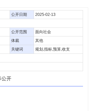
公开日期
2025-02-13
公开范围
面向社会
体裁
其他
关键词
规划,指标,预算,收支
标公开