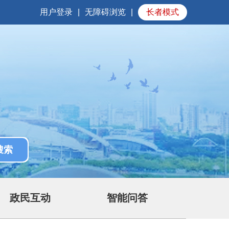
用户登录
|
无障碍浏览
|
长者模式
政民互动
智能问答