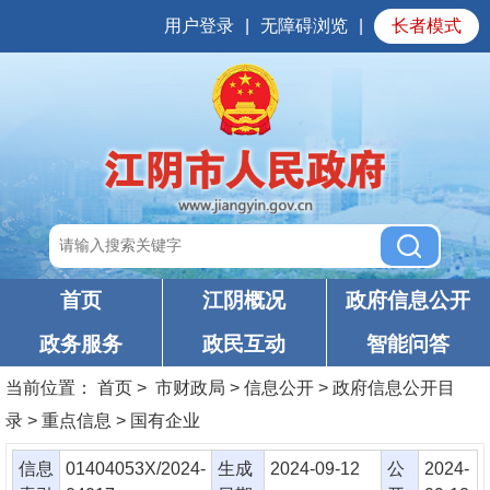
用户登录
|
无障碍浏览
|
长者模式
首页
江阴概况
政府信息公开
政务服务
政民互动
智能问答
当前位置：
首页
> 市财政局 > 信息公开 > 政府信息公开目
录 > 重点信息 > 国有企业
信息
01404053X/2024-
生成
2024-09-12
公
2024-