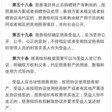
第五十八条
慈善项目终止后捐赠财产有剩余的，按
照募捐方案或者捐赠协议处理；募捐方案未规定或者捐
赠协议未约定的，慈善组织应当将剩余财产用于目的相
同或者相近的其他慈善项目，并向社会公开。
第五十九条
慈善组织确定慈善受益人，应当坚持公
开、公平、公正的原则，不得指定
或者变相指定
慈善组
织管理人员的利害关系人作为受益人。
第六十条
慈善组织根据需要可以与受益人签订协
议，明确双方权利义务，约定慈善财产的用途、数额和
使用方式等内容。
受益人应当珍惜慈善资助，按照协议使用慈善财
产。受益人未按照协议使用慈善财产或者有其他严重违
反协议情形的，慈善组织有权要求其改正；受益人拒不
改正的，慈善组织有权解除协议并要求受益人返还财
产。