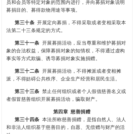
员和会员等特定对象的范围内进行，并向募捐对象说明
募捐目的、募得款物用途等事项。
第三十条
开展定向募捐，不得采取或者变相采取本
法第二十三条规定的方式。
第三十一条
开展募捐活动，应当尊重和维护募捐对
象的合法权益，保障募捐对象的知情权，不得通过虚构
事实等方式欺骗、诱导募捐对象实施捐赠。
第三十二条
开展募捐活动，不得摊派或者变相摊
派，不得妨碍公共秩序、企业生产经营和居民生活。
第三十三条
禁止任何组织或者个人假借慈善名义或
者假冒慈善组织开展募捐活动，骗取财产。
第四章
慈善捐赠
第三十四条
本法所称慈善捐赠，是指自然人、法人
和
非法人组织
基于慈善目的，自愿、无偿赠与财产的活