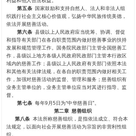
利益和他人合法权益。
第五条
国家鼓励和支持自然人、法人和
非法人组
织
践行社会主义核心价值观，弘扬中华民族传统美德，
依法开展慈善活动。
第六条
县级以上人民政府应当统筹、协调、督促
和指导有关部门在各自职责范围内做好慈善事业的扶持
发展和规范管理工作。国务院民政部门主管全国慈善工
作，县级以上地方各级人民政府民政部门主管本行政区
域内的慈善工作；县级以上人民政府有关部门依照本法
和其他有关法律法规，在各自的职责范围内做好相关工
作，加强对慈善活动的监督、管理和服务；慈善组织有
业务主管单位的，业务主管单位应当对其进行指导、监
督
。
第七条
每年9月5日为“中华慈善日”。
第二章
慈善组织
第八条
本法所称慈善组织，是指依法成立、符合本
法规定，以面向社会开展慈善活动为宗旨的非营利性组
织。