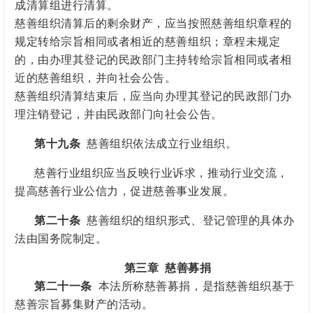
成清算组进行清算。
慈善组织清算后的剩余财产，应当按照慈善组织章程的
规定转给宗旨相同或者相近的慈善组织；章程未规定
的，由
办理其登记的
民政部门主持转给宗旨相同或者相
近的慈善组织，并向社会公告。
慈善组织清算结束后，应当向
办理其登记的
民政部门
办
理注销登记，并由民政部门向社会公告。
第十九条
慈善组织依法成立行业组织。
慈善行业组织应当反映行业诉求，推动行业交流，
提高慈善行业公信力，促进慈善事业发展。
第二十条
慈善组织的组织形式、登记管理的具体办
法由国务院制定。
第三章
慈善募捐
第二十一条
本法所称慈善募捐，是指慈善组织基于
慈善宗旨募集财产的活动。