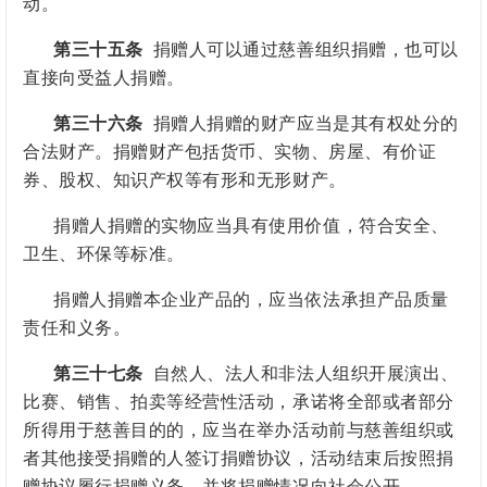
动。
第三十五条
捐赠人可以通过慈善组织捐赠，也可以
直接向受益人捐赠。
第三十六条
捐赠人捐赠的财产应当是其有权处分的
合法财产。捐赠财产包括货币、实物、房屋、有价证
券、股权、知识产权等有形和无形财产。
捐赠人捐赠的实物应当具有使用价值，符合安全、
卫生、环保等标准。
捐赠人捐赠本企业产品的，应当依法承担产品质量
责任和义务。
第三十七条
自然人、法人和
非法人组织
开展演出、
比赛、销售、拍卖等经营性活动，承诺将全部或者部分
所得用于慈善目的的，应当在举办活动前与慈善组织或
者其他接受捐赠的人签订捐赠协议，活动结束后按照捐
赠协议履行捐赠义务，并将捐赠情况向社会公开。