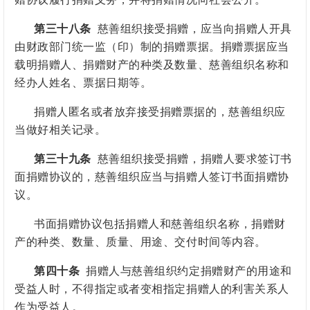
第三十八条
慈善组织接受捐赠，应当向捐赠人开具
由财政部门统一监（印）制的捐赠票据。捐赠票据应当
载明捐赠人、捐赠财产的种类及数量、慈善组织名称和
经办人姓名、票据日期等。
捐赠人匿名或者放弃接受捐赠票据的，慈善组织应
当做好相关记录。
第三十九条
慈善组织接受捐赠，捐赠人要求签订书
面捐赠协议的，慈善组织应当与捐赠人签订书面捐赠协
议。
书面捐赠协议包括捐赠人和慈善组织名称，捐赠财
产的种类、数量、质量、用途、交付时间等内容。
第四十条
捐赠人与慈善组织约定捐赠财产的用途和
受益人时，不得指定
或者变相指定
捐赠人的利害关系人
作为受益人。