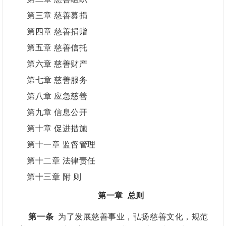
第三章
慈善募捐
第四章
慈善捐赠
第五章
慈善信托
第六章
慈善财产
第七章
慈善服务
第八章
应急慈善
第
九章
信息公开
第十章
促进措施
第十一章
监督管理
第十二章
法律责任
第十三章
附 则
第一章
总则
第一条
为了发展慈善事业，弘扬慈善文化，规范