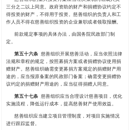
三分之二以上同意。政府资助的财产和捐赠协议约定不
得投资的财产，不得用于投资。慈善组织的负责人和工
作人员不得在慈善组织投资的企业兼职或者领取报酬。
前款规定事项的具体办法，由国务院民政部门制
定。
第五十六条
慈善组织开展慈善活动，应当依照法律
法规和章程的规定，按照募捐方案或者捐赠协议使用捐
赠财产。慈善组织确需变更募捐方案规定的捐赠财产用
途的，应当报
原备案的
民政部门备案；确需变更捐赠协
议约定的捐赠财产用途的，应当征得捐赠人同意。
第五十七条
慈善组织应当合理设计慈善项目，优化
实施流程，降低运行成本，提高慈善财产使用效益。
慈善组织应当建立项目管理制度，对项目实施情况
进行跟踪监督。