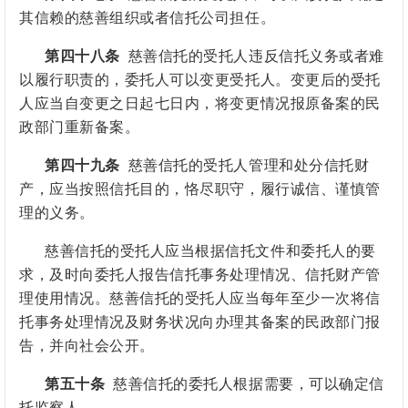
其信赖的慈善组织或者信托公司担任。
第四十八条
慈善信托的受托人违反信托义务或者难
以履行职责的，委托人可以变更受托人。变更后的受托
人应当自变更之日起七日内，将变更情况报原备案的民
政部门重新备案。
第四十九条
慈善信托的受托人管理和处分信托财
产，应当按照信托目的，恪尽职守，履行诚信、谨慎管
理的义务。
慈善信托的受托人应当根据信托文件和委托人的要
求，及时向委托人报告信托事务处理情况、信托财产管
理使用情况。慈善信托的受托人应当每年至少一次将信
托事务处理情况及财务状况向
办理
其备案的民政部门报
告，并向社会公开。
第五十条
慈善信托的委托人根据需要，可以确定信
托监察人。