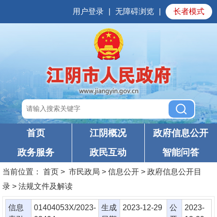
用户登录
|
无障碍浏览
|
长者模式
首页
江阴概况
政府信息公开
政务服务
政民互动
智能问答
当前位置：
首页
> 市民政局 > 信息公开 > 政府信息公开目
录 > 法规文件及解读
信息
01404053X/2023-
生成
2023-12-29
公
2023-