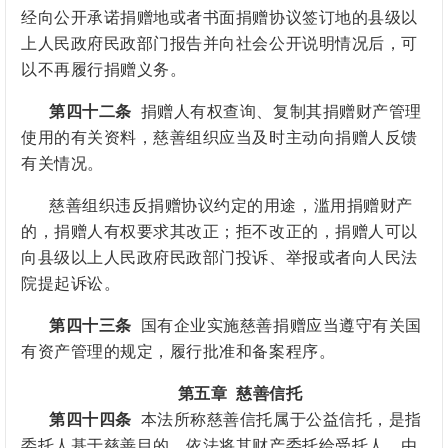
经向公开承诺捐赠地或者书面捐赠协议签订地的
县级以
上人民政府
民政部门报告并向社会公开说明情况后，可
以不再履行捐赠义务。
第四十二条
捐赠人有权查询、复制其捐赠财产管理
使用的有关资料，慈善组织应当及时主动向捐赠人反馈
有关情况。
慈善组织违反捐赠协议约定的用途，滥用捐赠财产
的，捐赠人有权要求其改正；拒不改正的，捐赠人可以
向
县级以上人民政府
民政部门投诉、举报或者向人民法
院提起诉讼。
第四十三条
国有企业实施慈善捐赠应当遵守有关国
有资产管理的规定，履行批准和备案程序。
第五章
慈善信托
第四十四条
本法所称慈善信托属于公益信托，是指
委托人基于慈善目的，依法将其财产委托给受托人，由