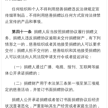
任何组织和个人不得利用慈善捐赠违反法律规定宣
传烟草制品，不得利用慈善捐赠以任何方式宣传法律禁
止宣传的产品和事项。
第四十一条
捐赠人应当按照捐赠协议履行捐赠义
务。捐赠人违反捐赠协议逾期未交付捐赠财产，有下列
情形之一的，慈善组织或者其他接受捐赠的人可以要求
交付；捐赠人拒不交付的，慈善组织和其他接受捐赠的
人可以依法向人民法院申请支付令或者提起诉讼：
（一）捐赠人通过广播、电视、报刊、互联网等媒
体公开承诺捐赠的；
（二）捐赠财产用于本法第三条第一项至第三项规
定的慈善活动，并签订书面捐赠协议的。
捐赠人公开承诺捐赠或者签订书面捐赠协议后经济
状况显著恶化，严重影响其生产经营或者家庭生活的，