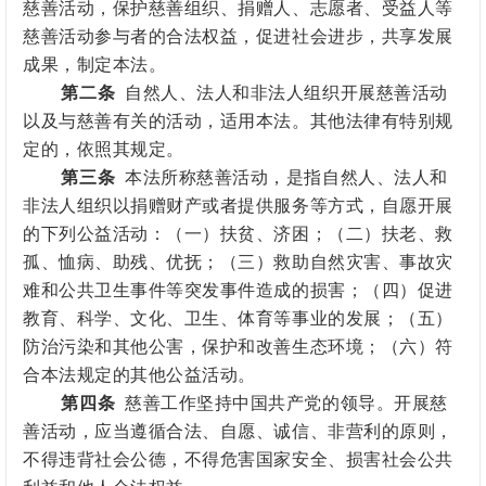
慈善活动，保护慈善组织、捐赠人、志愿者、受益人等
慈善活动参与者的合法权益，促进社会进步，共享发展
成果，制定本法。
第二条
自然人、法人
和
非法人组织
开展慈善活动
以及与慈善有关的活动，适用本法。其他法律有特别规
定的，依照其规定。
第三条
本法所称慈善活动，是指自然人、法人和
非法人组织
以捐赠财产或者提供服务等方式，自愿开展
的下列公益活动：（一）扶贫、济困；（二）扶老、救
孤、恤病、助残、优抚；（三）救助自然灾害、事故灾
难和公共卫生事件等突发事件造成的损害；（四）促进
教育、科学、文化、卫生、体育等事业的发展；（五）
防治污染和其他公害，保护和改善生态环境；（六）符
合本法规定的其他公益活动。
第四条
慈善工作坚持中国共产党的领导。
开展慈
善活动，应当遵循合法、自愿、诚信、非营利的原则，
不得违背社会公德，不得危害国家安全、损害社会公共