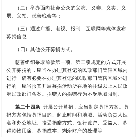
（二）举办面向社会公众的义演、义赛、义卖、义
展、义拍、慈善晚会等；
（三）通过广播、电视、报刊、互联网等媒体发布
募捐信息；
（四）其他公开募捐方式。
慈善组织采取前款第一项、第二项规定的方式开展
公开募捐的，应当
在
办理
其登记的民政部门管辖区域内
进行，确有必要在办理其登记的民政部门管辖区域外进
行的，应当报其开展募捐活动所在地的县级以上人民政
府民政部门备案。捐赠人的捐赠行为不受地域限制。
第二十四条
开展公开募捐，应当制定募捐方案。募
捐方案包括募捐目的、起止时间和地域、活动负责人姓
名和办公地址、接受捐赠方式、银行账户、受益人、募
得款物用途、募捐成本、剩余财产的处理等。