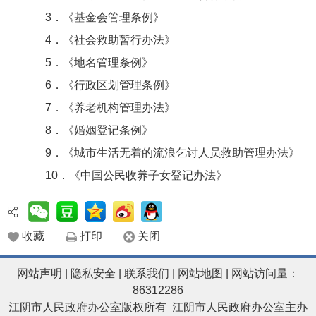
3
．《基金会管理条例》
4
．《社会救助暂行办法》
5
．《地名管理条例》
6
．《行政区划管理条例》
7
．《养老机构管理办法》
8
．《婚姻登记条例》
9
．《城市生活无着的流浪乞讨人员救助管理办法》
10
．《中国公民收养子女登记办法》
收藏
打印
关闭
网站声明
|
隐私安全
|
联系我们
|
网站地图
| 网站访问量：
86312286
江阴市人民政府办公室版权所有 江阴市人民政府办公室主办