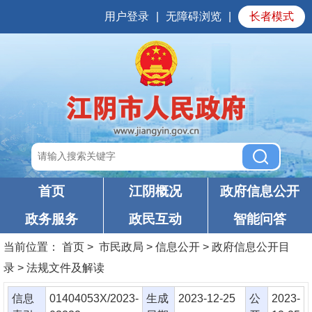
用户登录
|
无障碍浏览
|
长者模式
首页
江阴概况
政府信息公开
政务服务
政民互动
智能问答
当前位置：
首页
> 市民政局 > 信息公开 > 政府信息公开目
录 > 法规文件及解读
信息
01404053X/2023-
生成
2023-12-25
公
2023-