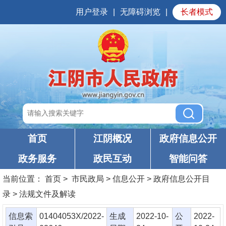
用户登录
|
无障碍浏览
|
长者模式
首页
江阴概况
政府信息公开
政务服务
政民互动
智能问答
当前位置：
首页
> 市民政局 > 信息公开 > 政府信息公开目
录 > 法规文件及解读
信息索
01404053X/2022-
生成
2022-10-
公
2022-