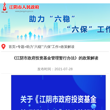
首页
>
专题
>
助力“六稳”“六保”工作
>
政策解读
《江阴市政府投资基金管理暂行办法》的政策解读
发布时间：2021-07-28