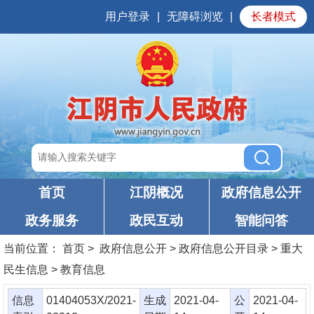
用户登录
|
无障碍浏览
|
长者模式
首页
江阴概况
政府信息公开
政务服务
政民互动
智能问答
当前位置：
首页
> 政府信息公开 > 政府信息公开目录 > 重大
民生信息 > 教育信息
信息
01404053X/2021-
生成
2021-04-
公
2021-04-