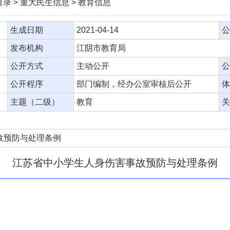
录 > 重大民生信息 > 教育信息
生成日期
2021-04-14
公
发布机构
江阴市教育局
公开方式
主动公开
公
公开程序
部门编制，经办公室审核后公开
体
主题（二级）
教育
关
故预防与处理条例
江苏省中小学生人身伤害事故预防与处理条例