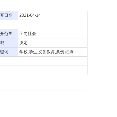
开日期
2021-04-14
开范围
面向社会
裁
决定
键词
学校,学生,义务教育,条例,细则