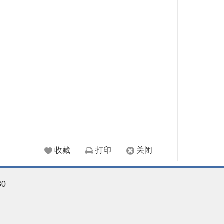
收藏
打印
关闭
30