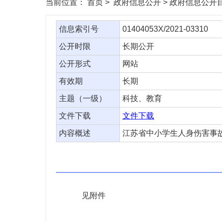
当前位置：
首页
> 政府信息公开 > 政府信息公开目
信息索引号
01404053X/2021-03310
公开时限
长期公开
公开形式
网站
有效期
长期
主题（一级）
科技、教育
文件下载
文件下载
内容概述
江苏省中小学生人身伤害事
见附件