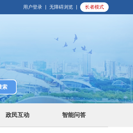
用户登录
|
无障碍浏览
|
长者模式
政民互动
智能问答