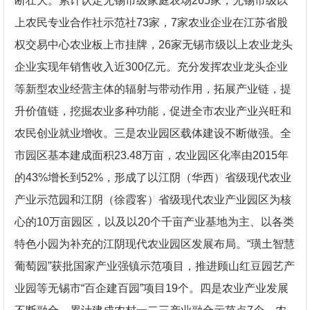
断壮大。累计认定无锡市级家庭农场265家，无锡市级以
上农民专业合作社示范社73家，7家农业企业在江苏省股
权交易中心农业板上市挂牌，26家无锡市级以上农业龙头
企业实现年销售收入近300亿元。充分发挥农业龙头企业
等新型农业经营主体的辐射与带动作用，拓展产业链，提
升价值链，挖掘农业多种功能，促进全市农业产业兴旺和
农民创业就业增收。三是农业园区载体建设不断做强。全
市园区基本建成面积23.48万亩，农业园区化率由2015年
的43%增长到52%，形成了以江阴（华西）省级现代农业
产业示范园和江阴（徐霞客）省级现代农业产业园区为核
心的10万亩园区，以及以20个千亩产业基地为主、以各类
特色小园为补充的江阴现代农业园区发展布局。“璜土智慧
葡萄园”获批国家产业强镇示范项目，推进顾山红豆园艺产
业园等无锡市“百企建百园”项目19个。四是农业产业发展