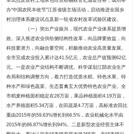
革试点及农村土地承包经营权确权登记颁证任务，成功举
办“中国农民丰收节”江苏省级主场活动，启动推进全国乡
村治理体系建设试点及新一轮省农村改革试验区建设。
（一）突出产业振兴，现代农业产业体系提质增
效。深入推进农业供给侧结构性改革，向品牌要效益，向
科技要潜力，向融合要空间，积极推动农业高质量发展。
全市完成农业投入累计达41.5亿元，农业总产值预测62亿
元。一是农业产业结构不断调优。科学谋划江阴农业生产
布局和结构调整方向，着力打造优质水稻、特色水果、特
种水产和绿色蔬菜、生态畜禽五大优势特色农业产业。全
市稻麦种植面积稳定在28万亩，果品种植面积4.19万亩，
水产养殖面积5.34万亩，在田蔬菜4.7万亩，高标准农田比
重由2015年的59.63%增长到66.5%，农业机械化水平由
2015年的86.87%增长到94%。二是新型农业经营主体不