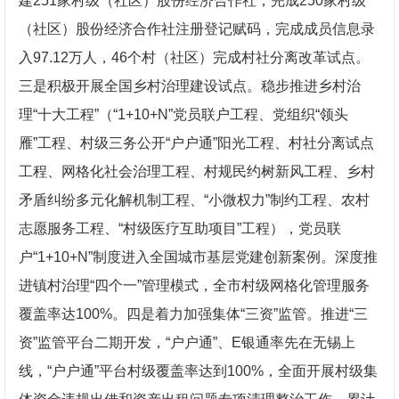
建251家村级（社区）股份经济合作社，完成250家村级
（社区）股份经济合作社注册登记赋码，完成成员信息录
入97.12万人，46个村（社区）完成村社分离改革试点。
三是积极开展全国乡村治理建设试点。稳步推进乡村治
理“十大工程”（“1+10+N”党员联户工程、党组织“领头
雁”工程、村级三务公开“户户通”阳光工程、村社分离试点
工程、网格化社会治理工程、村规民约树新风工程、乡村
矛盾纠纷多元化解机制工程、“小微权力”制约工程、农村
志愿服务工程、“村级医疗互助项目”工程），党员联
户“1+10+N”制度进入全国城市基层党建创新案例。深度推
进镇村治理“四个一”管理模式，全市村级网格化管理服务
覆盖率达100%。四是着力加强集体“三资”监管。推进“
三
资”监管平台二期开发，
“户户通”、E银通率先在无锡上
线，“户户通
”平台村级覆盖率达到100%，全面开展村级集