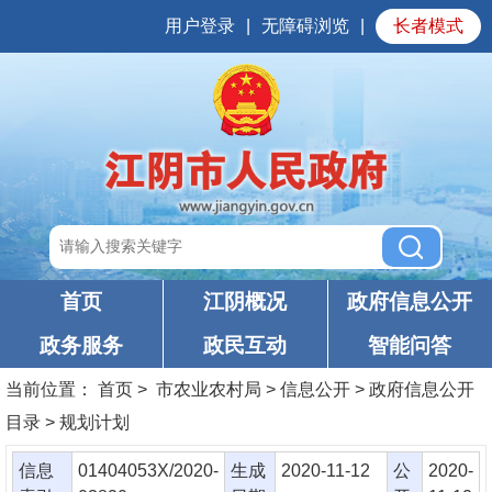
用户登录
|
无障碍浏览
|
长者模式
首页
江阴概况
政府信息公开
政务服务
政民互动
智能问答
当前位置：
首页
> 市农业农村局 > 信息公开 > 政府信息公开
目录 > 规划计划
信息
01404053X/2020-
生成
2020-11-12
公
2020-