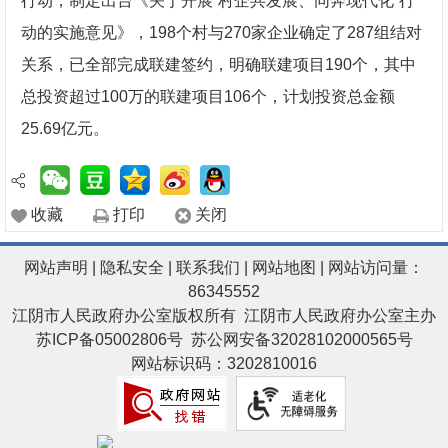
行动，制定出台《关于开展“村企共发展、同奔现代化”行
动的实施意见》，198个村与270家企业确定了287组结对
关系，已全部完成联建签约，明确联建项目190个，其中
总投资超过100万的联建项目106个，计划投资总金额
25.69亿元。
收藏
打印
关闭
网站声明
|
隐私安全
|
联系我们
|
网站地图
| 网站访问量：
86345552
江阴市人民政府办公室版权所有 江阴市人民政府办公室主办
苏ICP备05002806号
苏公网安备32028102000565号
网站标识码：3202810016