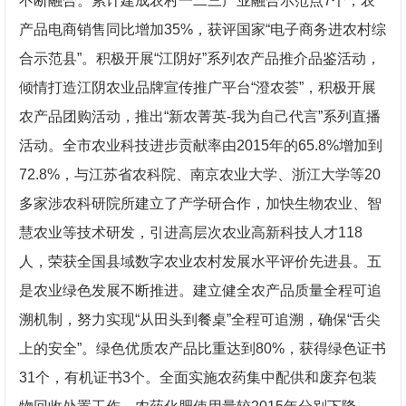
不断融合。累计建成农村一二三产业融合示范点7个，农
产品电商销售同比增加35%，获评国家“电子商务进农村综
合示范县”。积极开展“江阴好”系列农产品推介品鉴活动，
倾情打造江阴农业品牌宣传推广平台“澄农荟”，积极开展
农产品团购活动，推出“新农菁英-我为自己代言”系列直播
活动。全市农业科技进步贡献率由2015年的65.8%增加到
72.8%，与江苏省农科院、南京农业大学、浙江大学等20
多家涉农科研院所建立了产学研合作，加快生物农业、智
慧农业等技术研发，引进高层次农业高新科技人才118
人，荣获全国县域数字农业农村发展水平评价先进县。五
是农业绿色发展不断推进。建立健全农产品质量全程可追
溯机制，努力实现“从田头到餐桌”全程可追溯，确保“舌尖
上的安全”。绿色优质农产品比重达到80%，获得绿色证书
31个，有机证书3个。全面实施农药集中配供和废弃包装