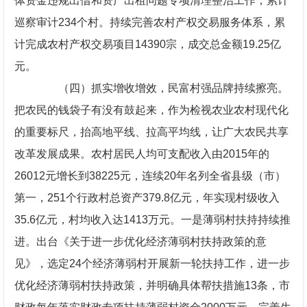
体资金违规出借和资产出租问题专项清理整治工作
，累计
巡察审计234个村。持续完善农村产权交易服务体系，累
计完成农村产权交易项目14390宗，成交总金额19.25亿
元。
（四）抓实增收增效，民富村强品牌持续擦亮。
把农民的钱袋子有没有鼓起来，作为检视农业农村现代化
的重要标尺，抬高地平线、拉高平均线，让广大农民共享
改革发展成果。农村居民人均可支配收入由2015年的
26012元增长到38225元，连续20年名列全省县级（市）
第一，251个行政村总资产379.8亿元，年实现村级收入
35.6亿元，村均收入达1413万元。一是薄弱村扶持持续推
进。出台《关于进一步优化经济薄弱村扶持政策的意
见》，选定24个经济薄弱村开展新一轮扶持工作，进一步
优化经济薄弱村扶持政策，并明确具体帮扶措施13条，市