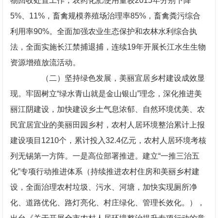
物回收处置工作，农药化肥使用量较2015年分别下降
5%、11%，畜禽规模养殖场治理率85%，畜禽粪污综合
利用率90%。全面加强农业生态保护和农林水利综合执
法，全面实施长江禁捕退捕，连续19年开展长江水生生物
资源增殖放流活动。
（二）坚持绿色发展，美丽宜居乡村建设成效显
现。牢固树立“绿水青山就是金山银山”理念，深化推进美
丽江阴建设，加快建设乡土气息浓郁、自然环境优美、农
民宜居宜业的美丽田园乡村，农村人居环境整治累计上报
建设项目1210个，累计投入32.4亿元，农村人居环境考核
列无锡第一方阵。一是高位部署推进。建立“一推三治五
化”专项行动推进体系（持续推进农村住房和美丽乡村建
设，全面治理农村垃圾、污水、河塘，加快实现厕所净
化、道路优化、路灯亮化、村庄绿化、管理长效化。），