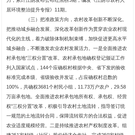
力，累计江阴发布公布红黑榜5期，编发《江阴市农村人
居环境整治提升专报》11期。
（三）把准政策方向，农村改革创新不断深化。
把推动城乡融合发展、深化改革创新作为贯穿农业农村现
代化的主线，着力破除体制机制束缚，加快促进更高水平
城乡融合，不断激发农业农村发展活力。一是全面推进农
村承包地“三权分置”改革。农村承包地确权登记颁证工作
列入国家试点，144个应确权村根据中央、省下发的验收
标准完成本级、省级验收并发证，占应确权村总数的
100%，共确权3681个村民小组，11.73万户农户，29.58
万亩承包地。全面推进农村承包地所有权、承包权、经营
权“三权分置”改革，积极引导农村土地流转，指导签订统
一规范的土地流转合同，保障流转双方的合法权益，促进
农业适度规模经营。二是持续推进农村产权制度改革。组