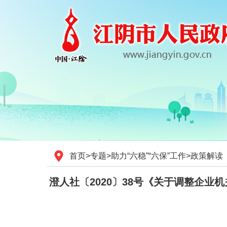
首页
>
专题
>
助力“六稳”“六保”工作
>
政策解读
澄人社〔2020〕38号《关于调整企