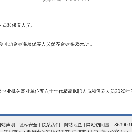
人员和保养人员。
补助金标准及保养人员保养金标准85元/月。
调整企业机关事业单位五六十年代精简退职人员和保养人员2020
网站声明
|
隐私安全
|
联系我们
|
网站地图
| 网站访问量：863909
江阴市人民政府办公室版权所有 江阴市人民政府办公室主办