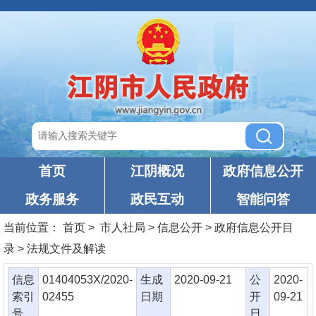
首页
江阴概况
政府信息公开
政务服务
政民互动
智能问答
当前位置：
首页
> 市人社局 > 信息公开 > 政府信息公开目
录 > 法规文件及解读
信息
01404053X/2020-
生成
2020-09-21
公
2020-
索引
02455
日期
开
09-21
号
日