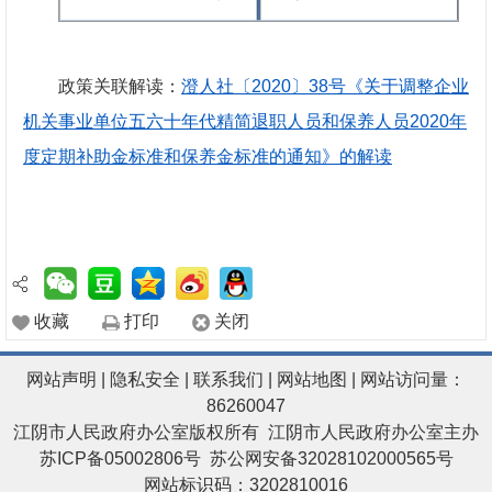
政策关联解读：
澄人社〔2020〕38号《关于调整企业
机关事业单位五六十年代精简退职人员和保养人员2020年
度定期补助金标准和保养金标准的通知》的解读
收藏
打印
关闭
网站声明
|
隐私安全
|
联系我们
|
网站地图
| 网站访问量：
86260047
江阴市人民政府办公室版权所有 江阴市人民政府办公室主办
苏ICP备05002806号
苏公网安备32028102000565号
网站标识码：3202810016