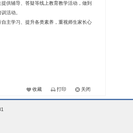
提供辅导、答疑等线上教育教学活动，做到
培训活动。
自主学习、提升各类素养，重视师生家长心
收藏
打印
关闭
81