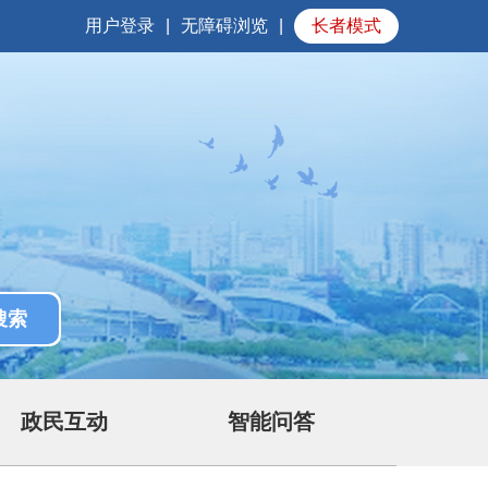
用户登录
|
无障碍浏览
|
长者模式
政民互动
智能问答