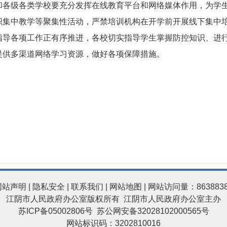
级各类学校要充分发挥在线教育平台和网络媒体作用，为学生
织集中教学等聚集性活动，严禁培训机构在开学前开展线下集中
各项工作正有序推进，各校切实指导学生掌握防控知识、进行
提供多渠道网络学习资源，做好各项保障措施。
网站声明
|
隐私安全
|
联系我们
|
网站地图
| 网站访问量：863883
江阴市人民政府办公室版权所有 江阴市人民政府办公室主办
苏ICP备05002806号
苏公网安备32028102000565号
网站标识码：3202810016