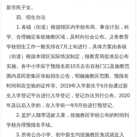
新市民子女。
四、招生办法
1. 各镇（街道）根据辖区内学校布局、事业计划，科
学、合理确定各校施教区域，及时向社会公布。义务教育
学校招生工作一般安排在7月上旬进行，具体方案由各镇
（街道）根据本辖区实际情况制定，报教育局批准后公布
实施。各中小学应于预报名前10天左右在校门口及施教范
围内居民密集区张贴招生公告，明确施教区范围、预报名
时间和应交验的证件等。2019年入学新生于6月份通过新
生入学登记平台进行入学登记，登记办法另行公布。2020
年及以后入学的，在入学前一年9月份进行预登记。
2. 监护人随带适龄儿童，按施教区学校公布的时间到
学校办理预报名手续。
3. 所有公办小学、初中新生均按施教区免试就近入