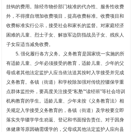
挂钩的费用。除经市物价部门核准的代办性、服务性收费
外，不得擅自增加收费项目，提高收费标准。收费项目和
收费标准实行公示，接受社会和家长的监督。对家庭经济
困难的儿童、烈士子女、解放军边防指战员子女、残疾人
子女应适当减免收费。
5. 强化履行各方义务。义务教育是国家统一实施的所
有适龄儿童、少年必须接受的教育，适龄儿童、少年的父
母或者其他法定监护人应当依法送其按时入学接受并完成
义务教育。各镇（街道）和学校除加强对传统控辍保学重
点群体监控外，要高度关注接受“私塾”“读经班”等社会培训
机构教育的学生。适龄儿童、少年未按《义务教育法》相
关规定入学接受义务教育的，各镇（街道）及学校要立即
落实失学辍学学生劝返、登记和书面报告责任。对于因身
体健康等原因确需缓学的，父母或其他法定监护人应向县