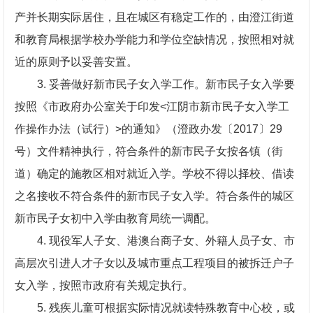
产并长期实际居住，且在城区有稳定工作的，由澄江街道
和教育局根据学校办学能力和学位空缺情况，按照相对就
近的原则予以妥善安置。
3. 妥善做好新市民子女入学工作。新市民子女入学要
按照《市政府办公室关于印发<江阴市新市民子女入学工
作操作办法（试行）>的通知》（澄政办发〔2017〕29
号）文件精神执行，符合条件的新市民子女按各镇（街
道）确定的施教区相对就近入学。学校不得以择校、借读
之名接收不符合条件的新市民子女入学。符合条件的城区
新市民子女初中入学由教育局统一调配。
4. 现役军人子女、港澳台商子女、外籍人员子女、市
高层次引进人才子女以及城市重点工程项目的被拆迁户子
女入学，按照市政府有关规定执行。
5. 残疾儿童可根据实际情况就读特殊教育中心校，或