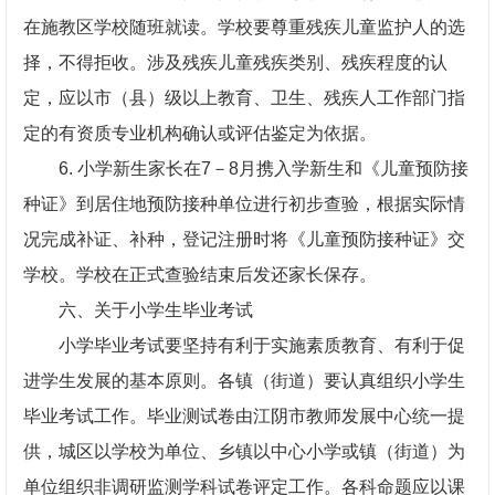
在施教区学校随班就读。学校要尊重残疾儿童监护人的选
择，不得拒收。涉及残疾儿童残疾类别、残疾程度的认
定，应以市（县）级以上教育、卫生、残疾人工作部门指
定的有资质专业机构确认或评估鉴定为依据。
6. 小学新生家长在7－8月携入学新生和《儿童预防接
种证》到居住地预防接种单位进行初步查验，根据实际情
况完成补证、补种，登记注册时将《儿童预防接种证》交
学校。学校在正式查验结束后发还家长保存。
六、关于小学生毕业考试
小学毕业考试要坚持有利于实施素质教育、有利于促
进学生发展的基本原则。各镇（街道）要认真组织小学生
毕业考试工作。毕业测试卷由江阴市教师发展中心统一提
供，城区以学校为单位、乡镇以中心小学或镇（街道）为
单位组织非调研监测学科试卷评定工作。各科命题应以课