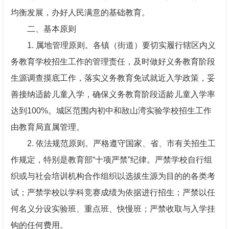
均衡发展，办好人民满意的基础教育。
二、基本原则
1. 属地管理原则。各镇（街道）要切实履行辖区内义
务教育学校招生工作的管理责任，及时做好义务教育阶段
生源调查摸底工作，落实义务教育免试就近入学政策，妥
善接纳适龄儿童入学，确保义务教育阶段适龄儿童入学率
达到100%。城区范围内初中和敔山湾实验学校招生工作
由教育局直属管理。
2. 依法规范原则。严格遵守国家、省、市有关招生工
作规定，特别是教育部“十项严禁”纪律。严禁学校自行组
织或与社会培训机构合作组织以选拔生源为目的的各类考
试；严禁学校以学科竞赛成绩为依据进行招生；严禁以任
何名义分设实验班、重点班、快慢班；严禁收取与入学挂
钩的任何费用。