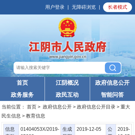
用户登录
|
无障碍浏览
|
长者模式
首页
江阴概况
政府信息公开
政务服务
政民互动
智能问答
当前位置：
首页
> 政府信息公开 > 政府信息公开目录 > 重大
民生信息 > 教育信息
信息
01404053X/2019-
生成
2019-12-05
公
2019-