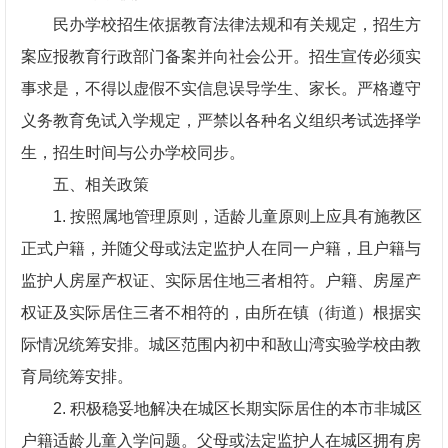
民办学校招生依据教育法律法规和有关规定，招生方
案应报教育行政部门备案并向社会公开。招生宣传必须实
事求是，不得以虚假不实信息误导学生、家长。严格遵守
义务教育免试入学规定，严禁以各种名义组织考试选择学
生，招生时间与公办学校同步。
五、相关政策
1. 按照属地管理原则，适龄儿童原则上应具有施教区
正式户籍，并随父母或法定监护人在同一户籍，且户籍与
监护人房屋产权证、实际居住地三者相符。户籍、房屋产
权证及实际居住三者不相符的，由所在镇（街道）根据实
际情况统筹安排。城区范围内初中和敔山湾实验学校由教
育局统筹安排。
2. 积极稳妥地解决在城区长期实际居住的本市非城区
户籍适龄儿童入学问题。父母或法定监护人在城区拥有房