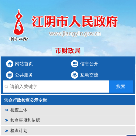
市财政局
网站首页
信息公开
公共服务
互动交流
涉企行政检查公示专栏
检查主体
检查事项和依据
检查计划