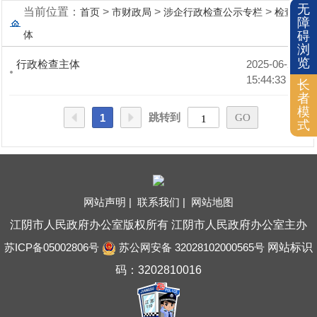
无
当前位置：
>
>
>
首页
市财政局
涉企行政检查公示专栏
检查主
障
碍
体
浏
览
行政检查主体
2025-06-23 
15:44:33
长
者
模
跳转到
1
式
网站声明 |
联系我们 |
网站地图
江阴市人民政府办公室版权所有 江阴市人民政府办公室主办
苏ICP备05002806号
苏公网安备 32028102000565号
网站标识
码：3202810016