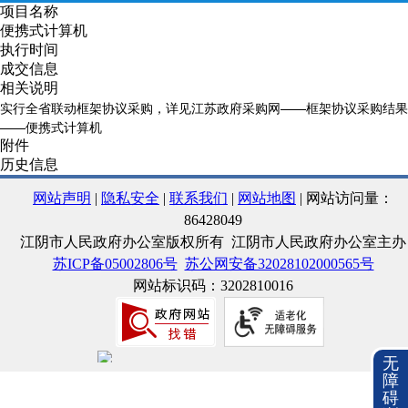
项目名称
便携式计算机
执行时间
成交信息
相关说明
实行全省联动框架协议采购，详见江苏政府采购网——框架协议采购结果
——便携式计算机
附件
历史信息
网站声明
|
隐私安全
|
联系我们
|
网站地图
| 网站访问量：
86428049
江阴市人民政府办公室版权所有 江阴市人民政府办公室主办
苏ICP备05002806号
苏公网安备32028102000565号
网站标识码：3202810016
无
障
碍