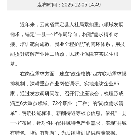
发布时间：2025-12-05 14:49
近年来，云南省武定县人社局紧扣重点领域发展
需求，锚定“一县一业”布局导向，构建“需求精准对
接、培训靶向施教、就业全程护航”的闭环体系，用技
能提升破解产业用工瓶颈，以就业保障夯实民生根
基。
在岗位需求方面，建立“政企校协”四方联动需求摸
排机制，深耕重点产业岗位调研。实地走访企业85
家，通过发放调研问卷、召开行业座谈会，梳理形成
涵盖6大重点领域、72个职业（工种）的“岗位需求清
单”，明确技能标准、薪酬待遇等核心信息。依托“一县
一业”布局，针对性匹配县域特色产业需求，实现“县域
有特色、培训有靶向”，为后续培训提供精准依据。