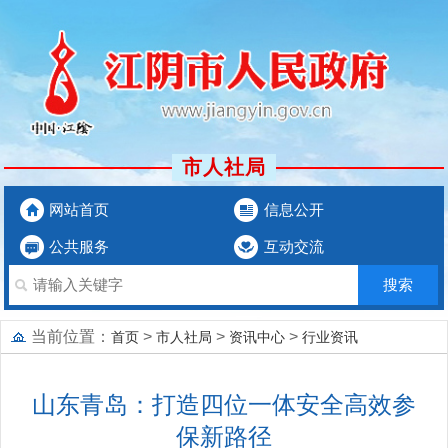
市人社局
网站首页
信息公开
公共服务
互动交流
当前位置：
>
>
>
首页
市人社局
资讯中心
行业资讯
山东青岛：打造四位一体安全高效参
保新路径