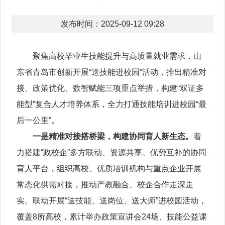
发布时间：2025-09-12 09:28
聚焦高校毕业生技能提升与高质量就业需求，山
东省青岛市创新开展“送技能进校园”活动，推出精准对
接、政策优化、数智赋能三项重点举措，构建“双证多
能型”复合人才培养体系，全力打通技能培训进校园“最
后一公里”。
一是精准对接搭桥梁，构建协同育人新生态。
着
力搭建“政校企”多方联动、资源共享、优势互补的协同
育人平台，组织高校、优质培训机构与重点企业开展
常态化供需对接，推动产教融合、校企合作走深走
实。联动开展“送技能、送岗位、送大师”进校园活动，
覆盖8所高校，累计举办政策宣讲会24场、技能公益课