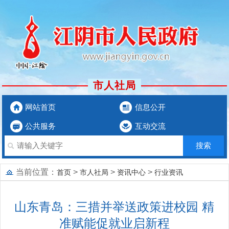
市人社局
网站首页
信息公开
公共服务
互动交流
当前位置：
>
>
>
首页
市人社局
资讯中心
行业资讯
山东青岛：三措并举送政策进校园 精
准赋能促就业启新程