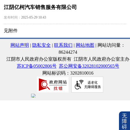
江阴亿柯汽车销售服务有限公司
发布时间：
2025-05-29 10:43
见附件
网站声明
|
隐私安全
|
联系我们
|
网站地图
| 网站访问量：
86244274
江阴市人民政府办公室版权所有 江阴市人民政府办公室主办
苏ICP备05002806号
苏公网安备32028102000565号
网站标识码：3202810016
无
障
碍