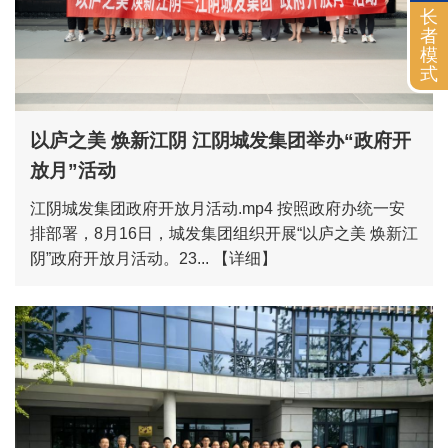
长
者
模
式
以庐之美 焕新江阴 江阴城发集团举办“政府开
放月”活动
江阴城发集团政府开放月活动.mp4 按照政府办统一安
排部署，8月16日，城发集团组织开展“以庐之美 焕新江
阴”政府开放月活动。23...
【详细】