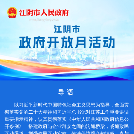
以习近平新时代中国特色社会主义思想为指导，全面贯
彻落实党的二十大精神和习近平总书记对江苏工作重要讲话
重要指示精神，认真贯彻落实《中华人民共和国政府信息公
开条例》，搭建政府与企业群众之间的沟通桥梁，畅通政民
互动渠道，增强政民互动实效，依法保障群众知情权、参与