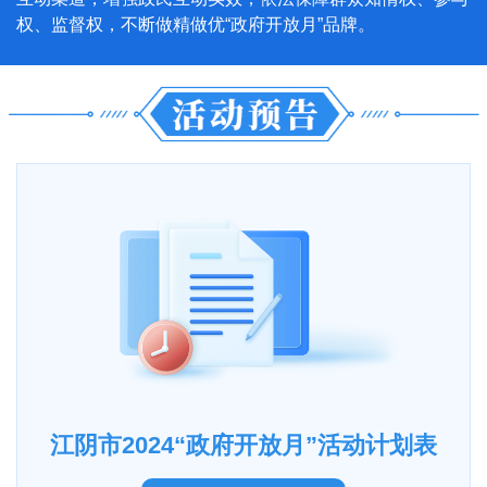
权、监督权，不断做精做优“政府开放月”品牌。
江阴市2024“政府开放月”活动计划表