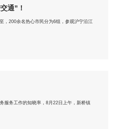
进交通”！
而至，200余名热心市民分为6组，参观沪宁沿江
务服务工作的知晓率，8月22日上午，新桥镇