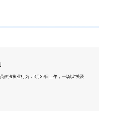
动
依法执业行为，8月29日上午，一场以“关爱