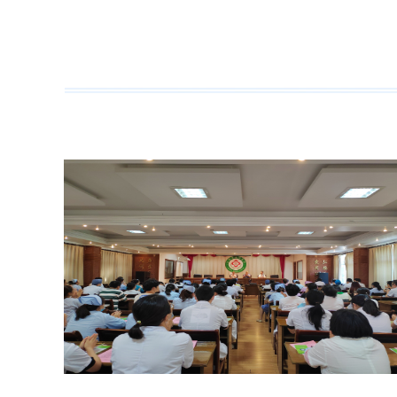
1
2
3
4
5