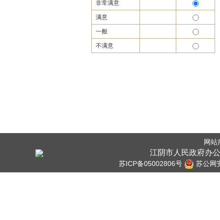
非常满意
满意
一般
不满意
网站
江阴市人民政府办公
苏ICP备05002806号
苏公网安备