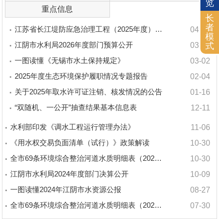
览
重点信息
长
者
江苏省长江堤防应急治理工程（2025年度）无锡市境内工
04-28
模
江阴市水利局2026年度部门预算公开
式
03-20
一图读懂《无锡市水土保持规定》
03-02
2025年度生态环境保护履职情况专题报告
02-04
关于2025年取水许可证注销、核发情况的公告
01-16
“双随机、一公开”抽查结果基本信息表
12-11
水利部印发《调水工程运行管理办法》
11-06
《用水权交易负面清单（试行）》政策解读
10-30
全市69条环境综合整治河道水质明细表（2025年1-
10-30
江阴市水利局2024年度部门决算公开
10-09
一图读懂2024年江阴市水资源公报
08-27
全市69条环境综合整治河道水质明细表（2025年1-
07-30