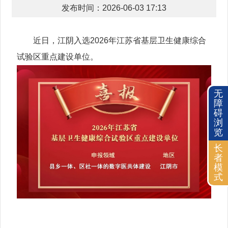
发布时间：2026-06-03 17:13
近日，江阴入选2026年江苏省基层卫生健康综合
试验区重点建设单位。
无
障
碍
浏
览
长
者
模
式