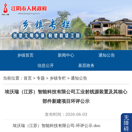
乡镇首页
新闻中心
通知公告
信息公开
基层政务
当前位置：
首页
>
专题
>
乡镇专栏
>
通知公告
埃沃瑞（江苏）智能科技有限公司工业射线源装置及其核心
部件新建项目环评公示
发布时间：2026-06-03
无
障
埃沃瑞（江苏）智能科技有限公司-环评公示.doc
碍