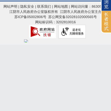
浏
览
网站声明
|
隐私安全
|
联系我们
|
网站地图
| 网站访问量：86305011
江阴市人民政府办公室版权所有 江阴市人民政府办公室主办
长
苏ICP备05002806号
苏公网安备32028102000565号
者
网站标识码：3202810016
模
式